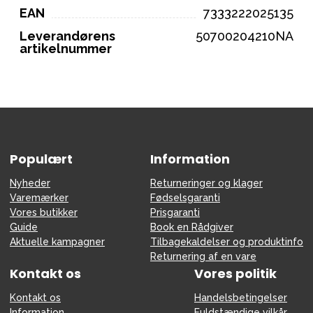
EAN
7333222025135
Leverandørens
50700204210NA
artikelnummer
Populært
Information
Nyheder
Returneringer og klager
Varemærker
Fødselsgaranti
Vores butikker
Prisgaranti
Guide
Book en Rådgiver
Aktuelle kampagner
Tilbagekaldelser og produktinfo
Returnering af en vare
Kontakt os
Vores politik
Kontakt os
Handelsbetingelser
Information
Fuldstændige vilkår