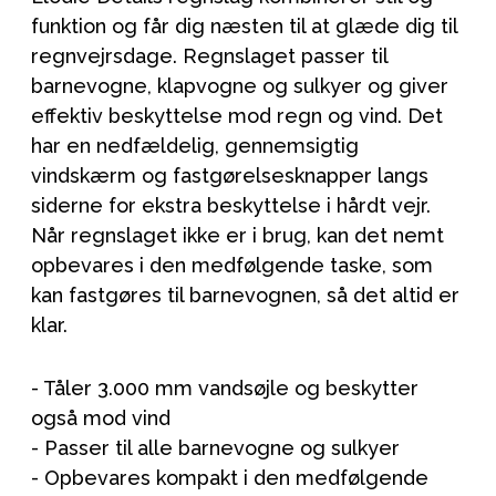
funktion og får dig næsten til at glæde dig til
regnvejrsdage. Regnslaget passer til
barnevogne, klapvogne og sulkyer og giver
effektiv beskyttelse mod regn og vind. Det
har en nedfældelig, gennemsigtig
vindskærm og fastgørelsesknapper langs
siderne for ekstra beskyttelse i hårdt vejr.
Når regnslaget ikke er i brug, kan det nemt
opbevares i den medfølgende taske, som
kan fastgøres til barnevognen, så det altid er
klar.
- Tåler 3.000 mm vandsøjle og beskytter
også mod vind
- Passer til alle barnevogne og sulkyer
- Opbevares kompakt i den medfølgende