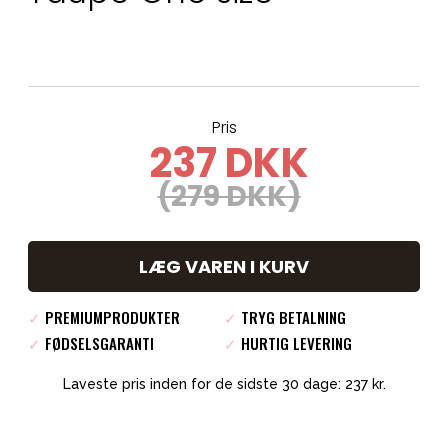
Pris
237 DKK
(279 DKK)
LÆG VAREN I KURV
✓
PREMIUMPRODUKTER
✓
TRYG BETALNING
✓
FØDSELSGARANTI
✓
HURTIG LEVERING
Laveste pris inden for de sidste 30 dage: 237 kr.