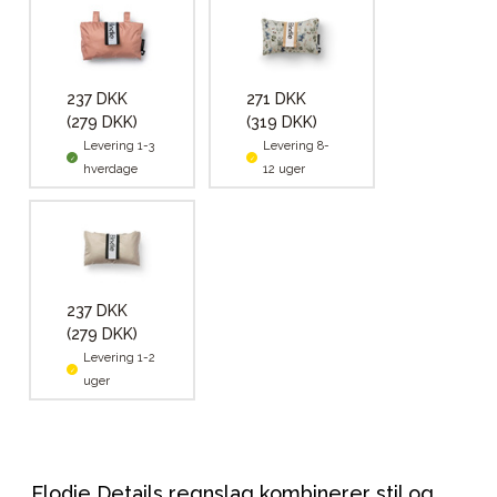
237 DKK
271 DKK
(279 DKK)
(319 DKK)
Levering 1-3
Levering 8-
hverdage
12 uger
237 DKK
(279 DKK)
Levering 1-2
uger
Elodie Details regnslag kombinerer stil og