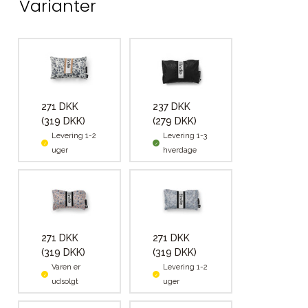
Varianter
271 DKK
237 DKK
(319 DKK)
(279 DKK)
Levering 1-2
Levering 1-3
uger
hverdage
271 DKK
271 DKK
(319 DKK)
(319 DKK)
Varen er
Levering 1-2
udsolgt
uger