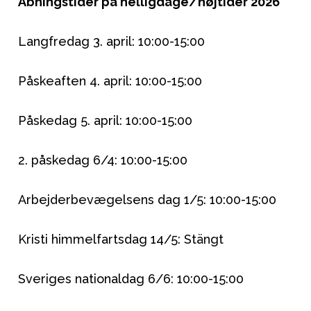
Åbningstider på helligdage/højtider 2026
Langfredag 3. april: 10:00-15:00
Påskeaften 4. april: 10:00-15:00
Påskedag 5. april: 10:00-15:00
2. påskedag 6/4: 10:00-15:00
Arbejderbevægelsens dag 1/5: 10:00-15:00
Kristi himmelfartsdag 14/5: Stängt
Nyheder
Sveriges nationaldag 6/6: 10:00-15:00
Barnevogne
Autostole