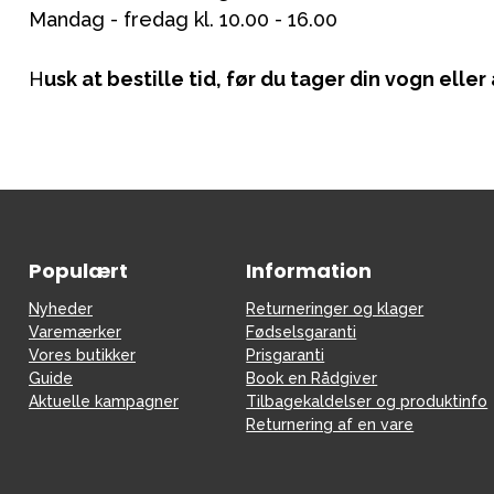
Mandag - fredag kl. 10.00 - 16.00
H
usk at bestille tid, før du tager din vogn ell
Populært
Information
Nyheder
Returneringer og klager
Varemærker
Fødselsgaranti
Vores butikker
Prisgaranti
Guide
Book en Rådgiver
Aktuelle kampagner
Tilbagekaldelser og produktinfo
Returnering af en vare