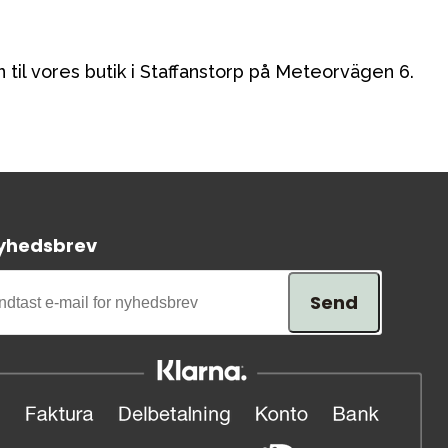
til vores butik i Staffanstorp på Meteorvägen 6.
yhedsbrev
Send