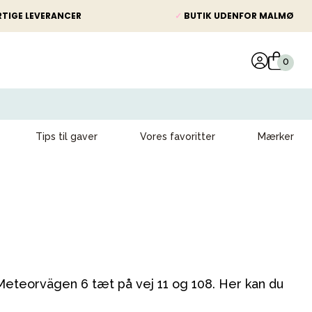
TIGE LEVERANCER
✓
BUTIK UDENFOR MALMØ
Tips til gaver
Vores favoritter
Mærker
Meteorvägen 6 tæt på vej 11 og 108. Her kan du