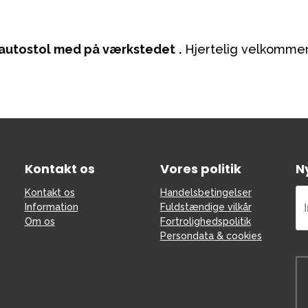
er autostol med på værkstedet
.
Hjertelig velkommen 
Kontakt os
Vores politik
N
Kontakt os
Handelsbetingelser
Information
Fuldstændige vilkår
Om os
Fortrolighedspolitik
Persondata & cookies