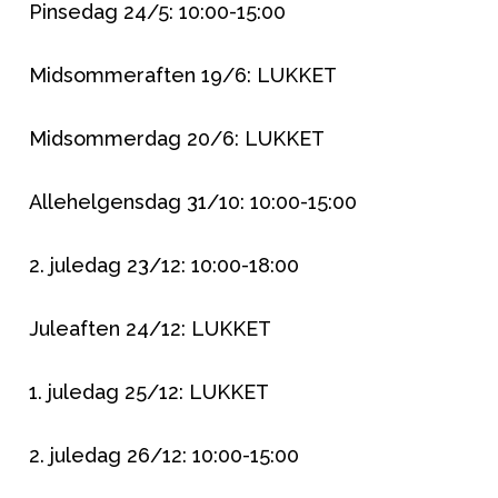
Pinsedag 24/5: 10:00-15:00
Babypakke
Midsommeraften 19/6: LUKKET
Baby
Legetøj og spil
Midsommerdag 20/6: LUKKET
Allehelgensdag 31/10: 10:00-15:00
2. juledag 23/12: 10:00-18:00
Sol og
Juleaften 24/12: LUKKET
1. juledag 25/12: LUKKET
2. juledag 26/12: 10:00-15:00