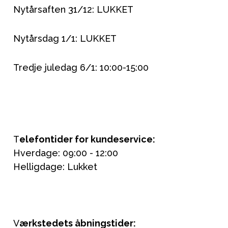
Nytårsaften 31/12: LUKKET
Nytårsdag 1/1: LUKKET
Tredje juledag 6/1: 10:00-15:00
T
elefontider for kundeservice:
Hverdage: 09:00 - 12:00
Helligdage: Lukket
V
ærkstedets åbningstider: