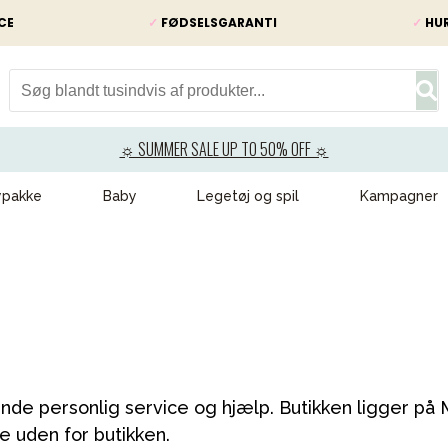
CE
✓
FØDSELSGARANTI
✓
HUR
☼ SUMMER SALE UP TO 50% OFF ☼
ypakke
Baby
Legetøj og spil
Kampagner
de personlig service og hjælp. Butikken ligger på 
e uden for butikken.