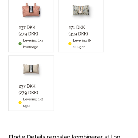
237 DKK
271 DKK
(279 DKK)
(319 DKK)
Levering 1-3
Levering 8-
hverdage
12 uger
237 DKK
(279 DKK)
Levering 1-2
uger
Elodie Details regnslag kombinerer stil og