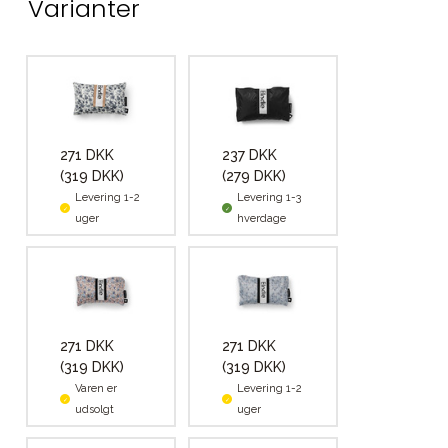
Varianter
271 DKK
237 DKK
(319 DKK)
(279 DKK)
Levering 1-2
Levering 1-3
uger
hverdage
271 DKK
271 DKK
(319 DKK)
(319 DKK)
Varen er
Levering 1-2
udsolgt
uger