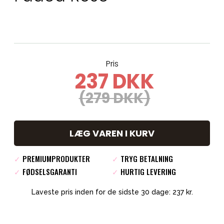
Pris
237 DKK
(279 DKK)
LÆG VAREN I KURV
✓
PREMIUMPRODUKTER
✓
TRYG BETALNING
✓
FØDSELSGARANTI
✓
HURTIG LEVERING
Laveste pris inden for de sidste 30 dage: 237 kr.