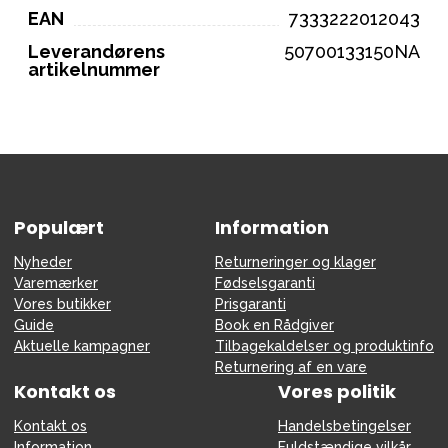
EAN
7333222012043
Leverandørens
50700133150NA
artikelnummer
Populært
Information
Nyheder
Returneringer og klager
Varemærker
Fødselsgaranti
Vores butikker
Prisgaranti
Guide
Book en Rådgiver
Aktuelle kampagner
Tilbagekaldelser og produktinfo
Returnering af en vare
Kontakt os
Vores politik
Kontakt os
Handelsbetingelser
Information
Fuldstændige vilkår