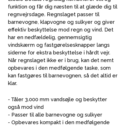
funktion og får dig næsten til at glæde dig til
regnvejrsdage. Regnslaget passer til
barnevogne, klapvogne og sulkyer og giver
effektiv beskyttelse mod regn og vind. Det
har en nedfældelig, gennemsigtig
vindskærm og fastgørelsesknapper langs
siderne for ekstra beskyttelse i hårdt vejr.
Når regnslaget ikke er i brug, kan det nemt
opbevares i den medfølgende taske, som
kan fastgøres til barnevognen, så det altid er
klar.
- Tåler 3.000 mm vandsøjle og beskytter
også mod vind
- Passer til alle barnevogne og sulkyer
- Opbevares kompakt i den medfølgende