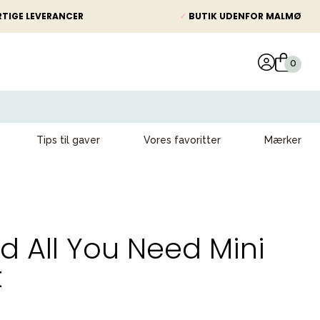
TIGE LEVERANCER
✓
BUTIK UDENFOR MALMØ
Tips til gaver
Vores favoritter
Mærker
d All You Need Mini
t