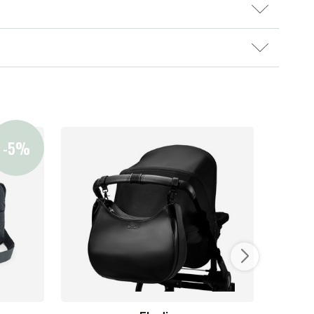
Kampagner
Tips til gaver
Vores favoritter
Mærker