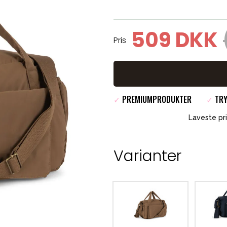
509 DKK
Pris
✓
PREMIUMPRODUKTER
✓
TRY
Laveste pri
Varianter