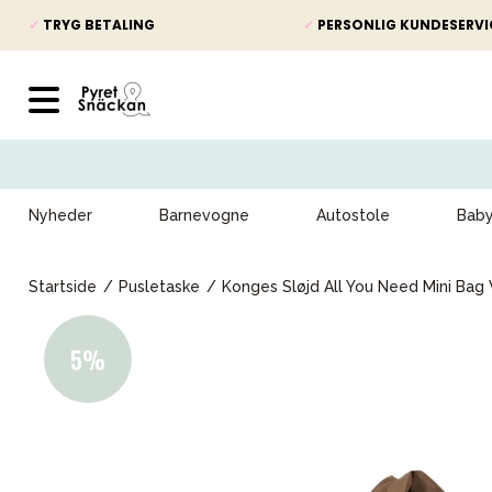
✓
TRYG BETALING
✓
PERSONLIG KUNDESERVI
Nyheder
Barnevogne
Autostole
Bab
Startside
Pusletaske
Konges Sløjd All You Need Mini Bag