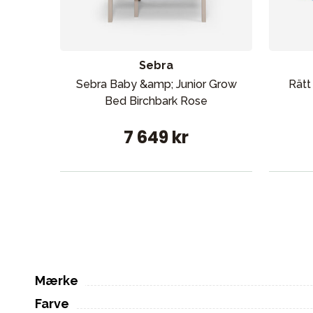
Sebra
Sebra Baby &amp; Junior Grow
Rätt
Bed Birchbark Rose
7 649 kr
Mærke
Farve