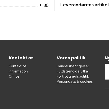
0,35
Leverandørens artik
Kontakt os
Vores politik
N
Kontakt os
Handelsbetingelser
Information
Fuldstændige vilkår
Om os
Fortrolighedspolitik
Persondata & cookies