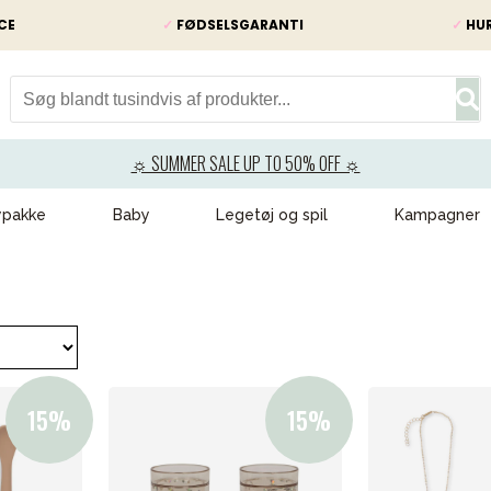
CE
✓
FØDSELSGARANTI
✓
HUR
☼ SUMMER SALE UP TO 50% OFF ☼
ypakke
Baby
Legetøj og spil
Kampagner