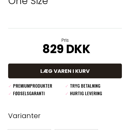
One Size
Pris
829 DKK
LÆG VAREN I KURV
✓
PREMIUMPRODUKTER
✓
TRYG BETALNING
✓
FØDSELSGARANTI
✓
HURTIG LEVERING
Varianter