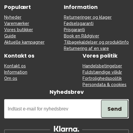
Populært
Information
Nyheder
Returneringer og klager
Varemærker
Fødselsgaranti
Vores butikker
Prisgaranti
Guide
Book en Rådgiver
Aktuelle kampagner
Tilbagekaldelser og produktinfo
Returnering af en vare
Kontakt os
Vores politik
Kontakt os
Handelsbetingelser
Information
Fuldstændige vilkår
Om os
Fortrolighedspolitik
Persondata & cookies
Nyhedsbrev
Send