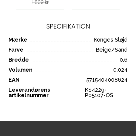
1 809 kr
SPECIFIKATION
Mærke
Konges Sløjd
Farve
Beige/Sand
Bredde
0,6
Volumen
0,024
EAN
5715404008624
Leverandørens
KS4229-
artikelnummer
P05107-OS