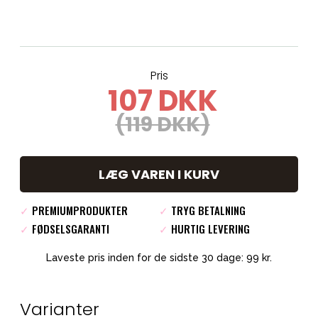
Pris
107 DKK
(119 DKK)
LÆG VAREN I KURV
✓
PREMIUMPRODUKTER
✓
TRYG BETALNING
✓
FØDSELSGARANTI
✓
HURTIG LEVERING
Laveste pris inden for de sidste 30 dage: 99 kr.
Varianter