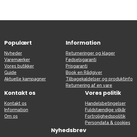
Populært
Information
Nyheder
Returneringer og klager
Varemærker
Fødselsgaranti
Vores butikker
Prisgaranti
Guide
Book en Rådgiver
Aktuelle kampagner
Tilbagekaldelser og produktinfo
Returnering af en vare
Kontakt os
Vores politik
Kontakt os
Handelsbetingelser
Information
Fuldstændige vilkår
Om os
Fortrolighedspolitik
Persondata & cookies
Nyhedsbrev