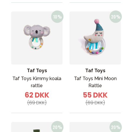
Taf Toys
Taf Toys
Taf Toys Kimmy koala
Taf Toys Mini Moon
rattle
Rattle
62 DKK
55 DKK
(69 DKK)
(69 DKK)