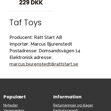
229 DKK
Taf Toys
Producent: Rätt Start AB
Importør: Marcus Bjurenstedt
Postadresse: Domsandsvägen 14
Elektronisk adresse:
marcus.bjurenstedt@rattstart.se
Populært
Information
Nyheder
Returneringer og klager
Varemærker
Fødselsgaranti