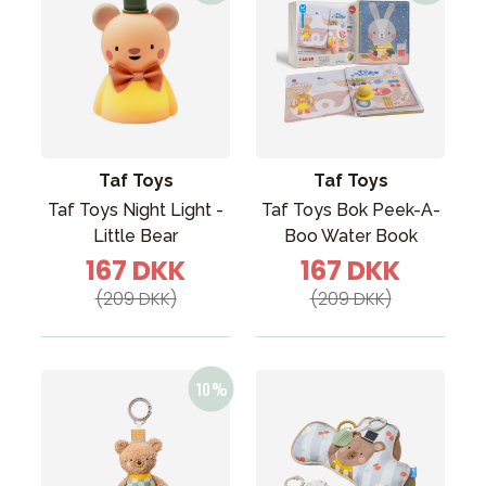
Taf Toys
Taf Toys
Taf Toys Night Light -
Taf Toys Bok Peek-A-
Little Bear
Boo Water Book
167 DKK
167 DKK
(209 DKK)
(209 DKK)