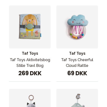
Taf Toys
Taf Toys
Taf Toys Aktivitetsbog
Taf Toys Cheerful
Stille Travl Bog
Cloud Rattle
269 DKK
69 DKK