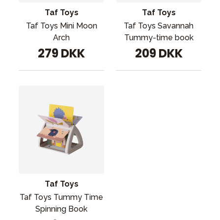
Taf Toys
Taf Toys
Taf Toys Mini Moon
Taf Toys Savannah
Arch
Tummy-time book
279 DKK
209 DKK
Taf Toys
Taf Toys Tummy Time
Spinning Book