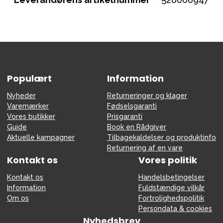
Populært
Information
Nyheder
Returneringer og klager
Varemærker
Fødselsgaranti
Vores butikker
Prisgaranti
Guide
Book en Rådgiver
Aktuelle kampagner
Tilbagekaldelser og produktinfo
Returnering af en vare
Kontakt os
Vores politik
Kontakt os
Handelsbetingelser
Information
Fuldstændige vilkår
Om os
Fortrolighedspolitik
Persondata & cookies
Nyhedsbrev