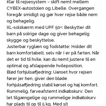
Klar til rejsesystem – skift nemt mellem
CYBEX-autostolen og Libelle. Overgangen
foregår smidigt og gør hver rejse både nem
og behagelig.
XL-solskærm med UPF 50+: Beskytter dit
barn på solrige dage og giver behagelig
skygge og beskyttelse.
Justerbar ryglæn og fodstøtte: Holder dit
barn komfortabelt, selv når I er på farten. Når
det er tid til hvile, kan du nemt justere til en
optimal og afslappende hvileposition.
Blød forhjulsaffjedring: Uanset hvor rejsen
fører jer hen, giver den bløde
forhjulsaffjedring stabil kørsel og høj komfort.
Rummelig, farveafstemt indkøbskurv: Den
let tilgængelige og rummelige indkøbskurv
har plads til op til 5 kg. Med sit