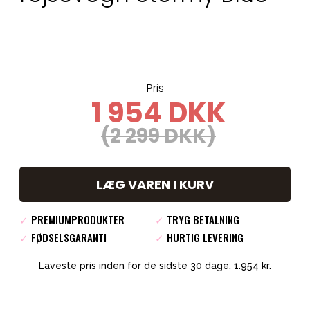
Pris
1 954 DKK
(2 299 DKK)
LÆG VAREN I KURV
✓
PREMIUMPRODUKTER
✓
TRYG BETALNING
✓
FØDSELSGARANTI
✓
HURTIG LEVERING
Laveste pris inden for de sidste 30 dage: 1.954 kr.