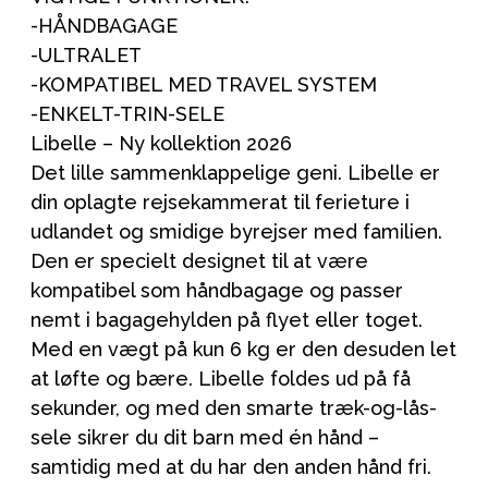
-HÅNDBAGAGE
-ULTRALET
-KOMPATIBEL MED TRAVEL SYSTEM
-ENKELT-TRIN-SELE
Libelle – Ny kollektion 2026
Det lille sammenklappelige geni. Libelle er
din oplagte rejsekammerat til ferieture i
udlandet og smidige byrejser med familien.
Den er specielt designet til at være
kompatibel som håndbagage og passer
nemt i bagagehylden på flyet eller toget.
Med en vægt på kun 6 kg er den desuden let
at løfte og bære. Libelle foldes ud på få
sekunder, og med den smarte træk-og-lås-
sele sikrer du dit barn med én hånd –
samtidig med at du har den anden hånd fri.