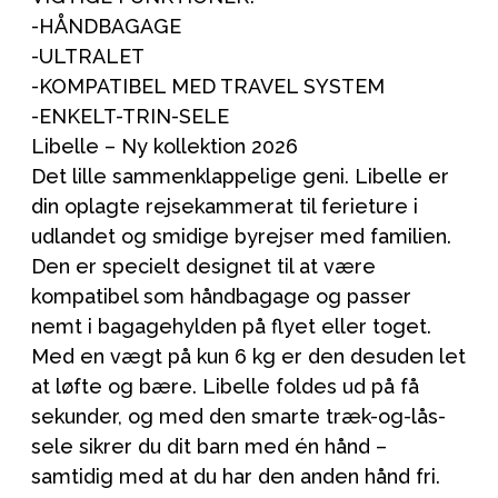
-HÅNDBAGAGE
-ULTRALET
-KOMPATIBEL MED TRAVEL SYSTEM
-ENKELT-TRIN-SELE
Libelle – Ny kollektion 2026
Det lille sammenklappelige geni. Libelle er
din oplagte rejsekammerat til ferieture i
udlandet og smidige byrejser med familien.
Den er specielt designet til at være
kompatibel som håndbagage og passer
nemt i bagagehylden på flyet eller toget.
Med en vægt på kun 6 kg er den desuden let
at løfte og bære. Libelle foldes ud på få
sekunder, og med den smarte træk-og-lås-
sele sikrer du dit barn med én hånd –
samtidig med at du har den anden hånd fri.