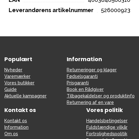
Leverandørens artikelnummer
526000923
Populært
Information
Nyheder
Returneringer og klager
Varemærker
Fødselsgaranti
Vores butikker
Prisgaranti
Guide
Book en Rådgiver
Aktuelle kampagner
Tilbagekaldelser og produktinfo
Returnering af en vare
Kontakt os
Vores politik
Kontakt os
Handelsbetingelser
Information
Fuldstændige vilkår
Om os
Fortrolighedspolitik