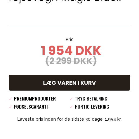
Pris
1 954 DKK
(2 299 DKK)
LÆG VAREN I KURV
✓
PREMIUMPRODUKTER
✓
TRYG BETALNING
✓
FØDSELSGARANTI
✓
HURTIG LEVERING
Laveste pris inden for de sidste 30 dage: 1.954 kr.