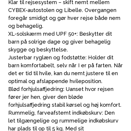
Klar til rejsesystem – skift nemt mellem
CYBEX-autostolen og Libelle. Overgangen
foregår smidigt og gør hver rejse både nem
og behagelig.
XL-solskærm med UPF 50+: Beskytter dit
barn på solrige dage og giver behagelig
skygge og beskyttelse.
Justerbar ryglæn og fodstøtte: Holder dit
barn komfortabelt, selv når I er på farten. Når
det er tid til hvile, kan du nemt justere til en
optimal og afslappende hvileposition.
Blød forhjulsaffjedring: Uanset hvor rejsen
fører jer hen, giver den bløde
forhjulsaffjedring stabil kørsel og høj komfort.
Rummelig, farveafstemt indkøbskurv: Den
let tilgængelige og rummelige indkøbskurv
har plads til op til 5 kg. Med sit