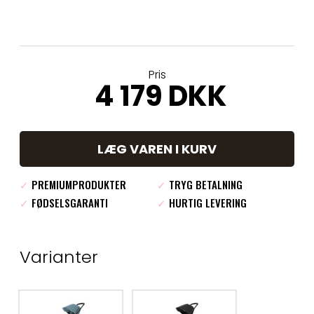
Pris
4 179 DKK
LÆG VAREN I KURV
✓
PREMIUMPRODUKTER
✓
TRYG BETALNING
✓
FØDSELSGARANTI
✓
HURTIG LEVERING
Varianter