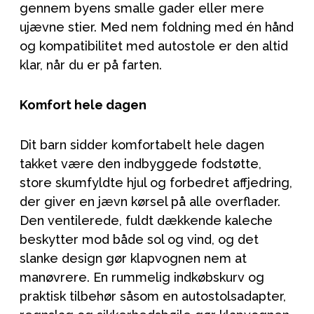
gennem byens smalle gader eller mere
ujævne stier. Med nem foldning med én hånd
og kompatibilitet med autostole er den altid
klar, når du er på farten.
Komfort hele dagen
Dit barn sidder komfortabelt hele dagen
takket være den indbyggede fodstøtte,
store skumfyldte hjul og forbedret affjedring,
der giver en jævn kørsel på alle overflader.
Den ventilerede, fuldt dækkende kaleche
beskytter mod både sol og vind, og det
slanke design gør klapvognen nem at
manøvrere. En rummelig indkøbskurv og
praktisk tilbehør såsom en autostolsadapter,