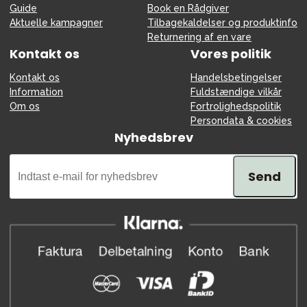
Guide
Book en Rådgiver
Aktuelle kampagner
Tilbagekaldelser og produktinfo
Returnering af en vare
Kontakt os
Vores politik
Kontakt os
Handelsbetingelser
Information
Fuldstændige vilkår
Om os
Fortrolighedspolitik
Persondata & cookies
Nyhedsbrev
Send