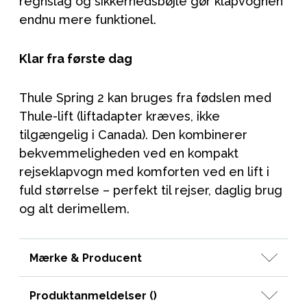
regnslag og sikkerhedsbøjle gør klapvognen
endnu mere funktionel.
Klar fra første dag
Thule Spring 2 kan bruges fra fødslen med
Thule-lift (liftadapter kræves, ikke
tilgængelig i Canada). Den kombinerer
bekvemmeligheden ved en kompakt
rejseklapvogn med komforten ved en lift i
fuld størrelse – perfekt til rejser, daglig brug
og alt derimellem.
Mærke & Producent
Produktanmeldelser (
)