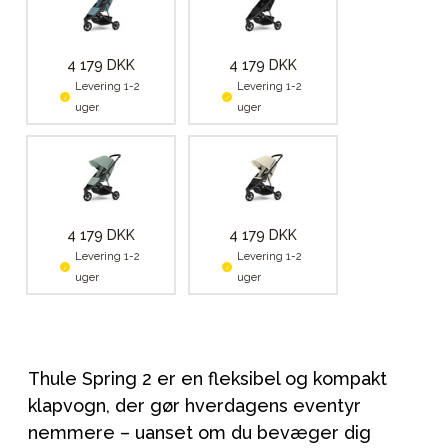
4 179 DKK
4 179 DKK
Levering 1-2
Levering 1-2
uger
uger
4 179 DKK
4 179 DKK
Levering 1-2
Levering 1-2
uger
uger
Thule Spring 2 er en fleksibel og kompakt
klapvogn, der gør hverdagens eventyr
nemmere – uanset om du bevæger dig