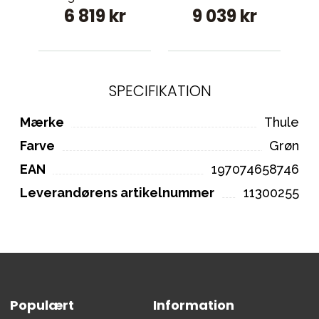
6 819 kr
9 039 kr
SPECIFIKATION
Mærke
Thule
Farve
Grøn
EAN
197074658746
Leverandørens artikelnummer
11300255
Populært
Information