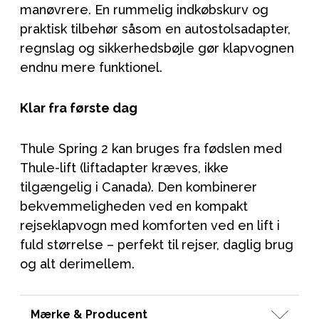
manøvrere. En rummelig indkøbskurv og
praktisk tilbehør såsom en autostolsadapter,
regnslag og sikkerhedsbøjle gør klapvognen
endnu mere funktionel.
Klar fra første dag
Thule Spring 2 kan bruges fra fødslen med
Thule-lift (liftadapter kræves, ikke
tilgængelig i Canada). Den kombinerer
bekvemmeligheden ved en kompakt
rejseklapvogn med komforten ved en lift i
fuld størrelse – perfekt til rejser, daglig brug
og alt derimellem.
Mærke & Producent