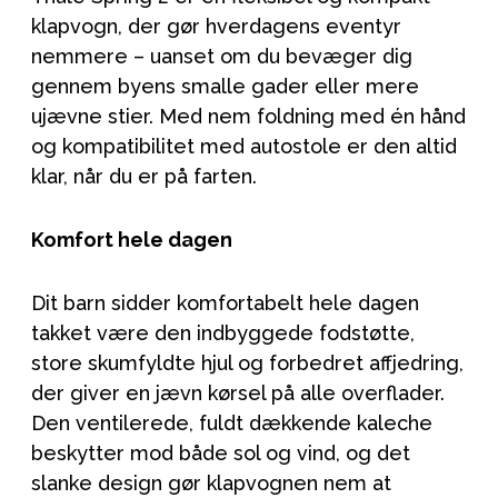
klapvogn, der gør hverdagens eventyr
nemmere – uanset om du bevæger dig
gennem byens smalle gader eller mere
ujævne stier. Med nem foldning med én hånd
og kompatibilitet med autostole er den altid
klar, når du er på farten.
Komfort hele dagen
Dit barn sidder komfortabelt hele dagen
takket være den indbyggede fodstøtte,
store skumfyldte hjul og forbedret affjedring,
der giver en jævn kørsel på alle overflader.
Den ventilerede, fuldt dækkende kaleche
beskytter mod både sol og vind, og det
slanke design gør klapvognen nem at