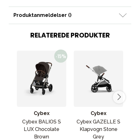
Produktanmeldelser (
)
RELATEREDE PRODUKTER
Cybex
Cybex
Cybex BALIOS S
Cybex GAZELLE S
Cy
LUX Chocolate
Klapvogn Stone
Brown
Grey
sam