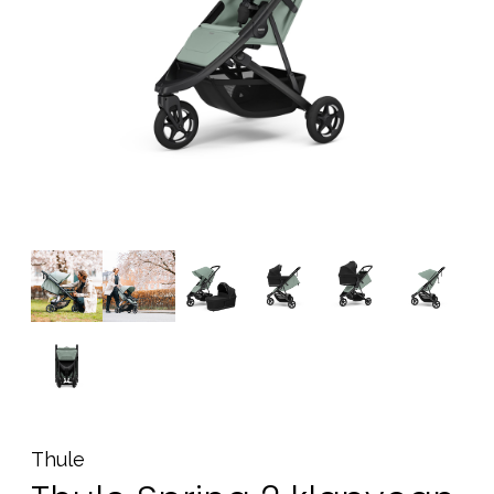
Tilbehør
Reservedele
Kampagner
Tips til gaver
Vores favoritter
Mærker
Sol og svømning
Outlet
Guide
Kontakt os på
Vores butik
Thule