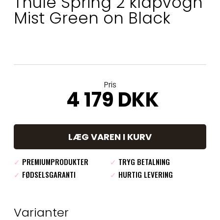
Thule Spring 2 klapvogn
Mist Green on Black
Pris
4 179 DKK
LÆG VAREN I KURV
✓
PREMIUMPRODUKTER
✓
TRYG BETALNING
✓
FØDSELSGARANTI
✓
HURTIG LEVERING
Varianter