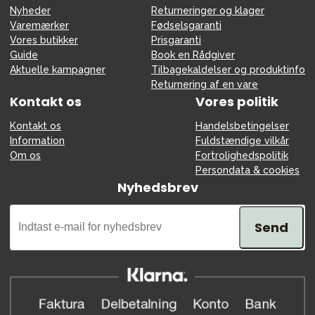
Nyheder
Returneringer og klager
Varemærker
Fødselsgaranti
Vores butikker
Prisgaranti
Guide
Book en Rådgiver
Aktuelle kampagner
Tilbagekaldelser og produktinfo
Returnering af en vare
Kontakt os
Vores politik
Kontakt os
Handelsbetingelser
Information
Fuldstændige vilkår
Om os
Fortrolighedspolitik
Persondata & cookies
Nyhedsbrev
Send