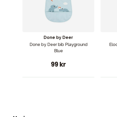
Done by Deer
Done by Deer bib Playground
Elod
Blue
99 kr