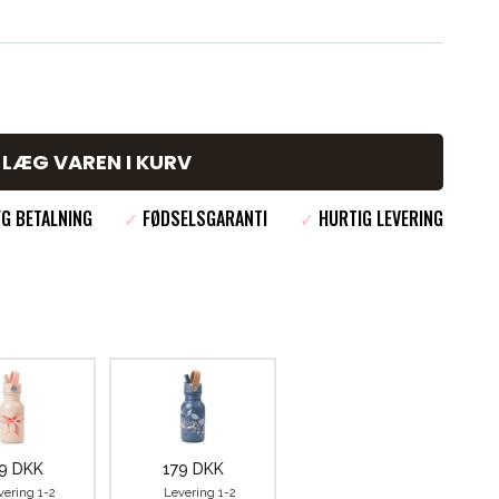
LÆG VAREN I KURV
G BETALNING
✓
FØDSELSGARANTI
✓
HURTIG LEVERING
9 DKK
179 DKK
vering 1-2
Levering 1-2