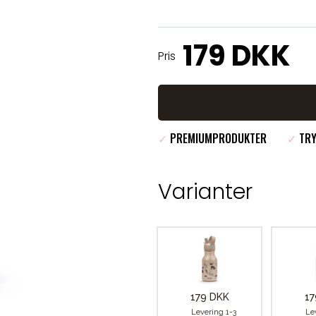
179 DKK
Pris
✓
PREMIUMPRODUKTER
✓
TRY
Varianter
179 DKK
17
Levering 1-3
Le