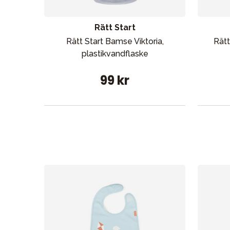
Rätt Start
Rätt Start Bamse Viktoria,
Rätt
plastikvandflaske
99 kr