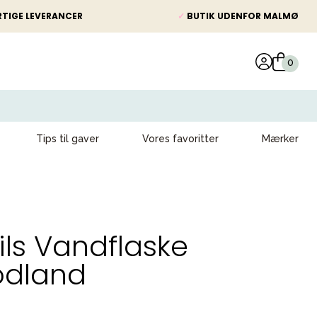
TIGE LEVERANCER
✓
BUTIK UDENFOR MALMØ
Tips til gaver
Vores favoritter
Mærker
ils Vandflaske
odland