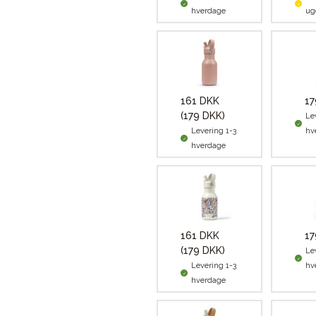
hverdage
ug
161 DKK
17
(179 DKK)
Le
Levering 1-3
hv
hverdage
161 DKK
17
(179 DKK)
Le
Levering 1-3
hv
hverdage