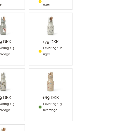
er
uger
9 DKK
179 DKK
vering 1-3
Levering 1-2
erdage
uger
9 DKK
169 DKK
vering 1-3
Levering 1-3
erdage
hverdage