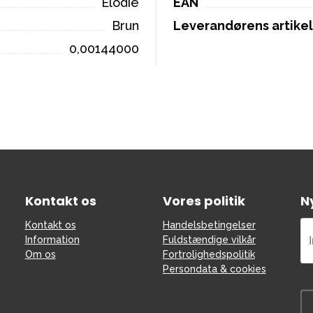
Elodie
EAN
Brun
Leverandørens artik
0,00144000
Kontakt os
Vores politik
N
Kontakt os
Handelsbetingelser
Information
Fuldstændige vilkår
Om os
Fortrolighedspolitik
Persondata & cookies