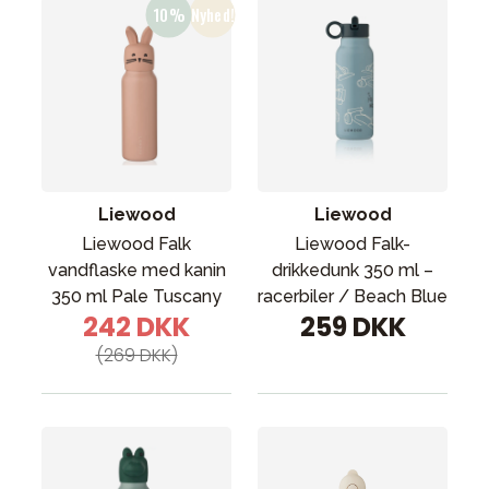
Liewood
Liewood
Liewood Falk
Liewood Falk-
vandflaske med kanin
drikkedunk 350 ml –
350 ml Pale Tuscany
racerbiler / Beach Blue
242 DKK
259 DKK
(269 DKK)