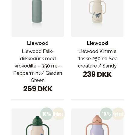
Liewood
Liewood
Liewood Falk-
Liewood Kimmie
drikkedunk med
flaske 250 ml Sea
krokodille – 350 ml –
creature / Sandy
239 DKK
Peppermint / Garden
Green
269 DKK