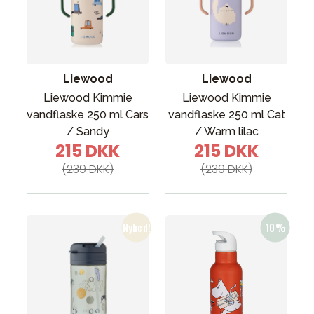
Liewood
Liewood
Liewood Kimmie
Liewood Kimmie
vandflaske 250 ml Cars
vandflaske 250 ml Cat
/ Sandy
/ Warm lilac
215 DKK
215 DKK
(239 DKK)
(239 DKK)