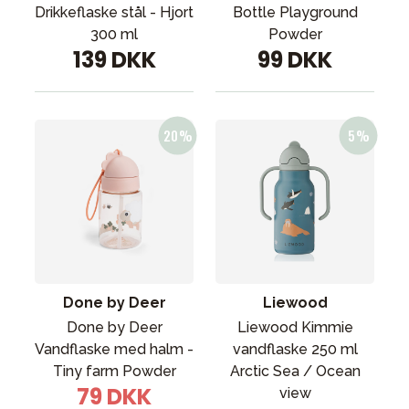
Drikkeflaske stål - Hjort
Bottle Playground
300 ml
Powder
139 DKK
99 DKK
Done by Deer
Liewood
Done by Deer
Liewood Kimmie
Vandflaske med halm -
vandflaske 250 ml
Tiny farm Powder
Arctic Sea / Ocean
79 DKK
view