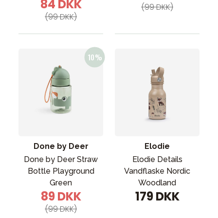
84 DKK
(99 DKK)
(99 DKK)
Done by Deer
Elodie
Done by Deer Straw
Elodie Details
Bottle Playground
Vandflaske Nordic
Green
Woodland
89 DKK
179 DKK
(99 DKK)