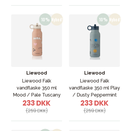
Liewood
Liewood
Liewood Falk
Liewood Falk
vandflaske 350 ml
vandflaske 350 ml Play
Mood / Pale Tuscany
/ Dusty Peppermint
233 DKK
233 DKK
(259 DKK)
(259 DKK)