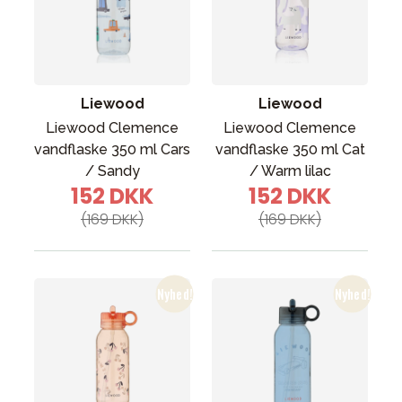
Liewood
Liewood
Liewood Clemence
Liewood Clemence
vandflaske 350 ml Cars
vandflaske 350 ml Cat
/ Sandy
/ Warm lilac
152 DKK
152 DKK
(169 DKK)
(169 DKK)