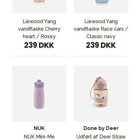
Liewood Yang
Liewood Yang
vandflaske Cherry
vandflaske Race cars /
heart / Rosey
Classic navy
239 DKK
239 DKK
NUK
Done by Deer
NUK Mini-Me
Udført af Deer Straw