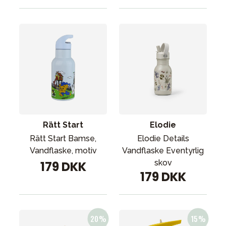
Rätt Start
Elodie
Rätt Start Bamse,
Elodie Details
Vandflaske, motiv
Vandflaske Eventyrlig
skov
179 DKK
179 DKK