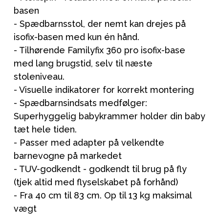
basen
- Spædbarnsstol, der nemt kan drejes på
isofix-basen med kun én hånd.
- Tilhørende Familyfix 360 pro isofix-base
med lang brugstid, selv til næste
stoleniveau.
- Visuelle indikatorer for korrekt montering
- Spædbarnsindsats medfølger:
Superhyggelig babykrammer holder din baby
tæt hele tiden.
- Passer med adapter på velkendte
barnevogne på markedet
- TUV-godkendt - godkendt til brug på fly
(tjek altid med flyselskabet på forhånd)
- Fra 40 cm til 83 cm. Op til 13 kg maksimal
vægt