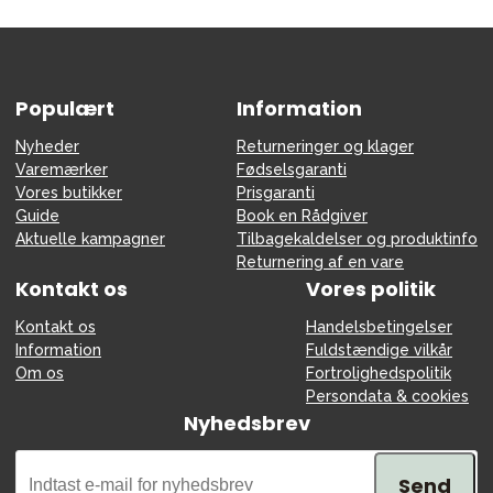
Populært
Information
Nyheder
Returneringer og klager
Varemærker
Fødselsgaranti
Vores butikker
Prisgaranti
Guide
Book en Rådgiver
Aktuelle kampagner
Tilbagekaldelser og produktinfo
Returnering af en vare
Kontakt os
Vores politik
Kontakt os
Handelsbetingelser
Information
Fuldstændige vilkår
Om os
Fortrolighedspolitik
Persondata & cookies
Nyhedsbrev
Send