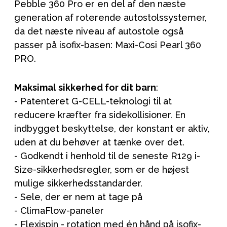
Pebble 360 Pro er en del af den næste
generation af roterende autostolssystemer,
da det næste niveau af autostole også
passer på isofix-basen: Maxi-Cosi Pearl 360
PRO.
Maksimal sikkerhed for dit barn
:
- Patenteret G-CELL-teknologi til at
reducere kræfter fra sidekollisioner. En
indbygget beskyttelse, der konstant er aktiv,
uden at du behøver at tænke over det.
- Godkendt i henhold til de seneste R129 i-
Size-sikkerhedsregler, som er de højest
mulige sikkerhedsstandarder.
- Sele, der er nem at tage på
- ClimaFlow-paneler
- Flexispin - rotation med én hånd på isofix-