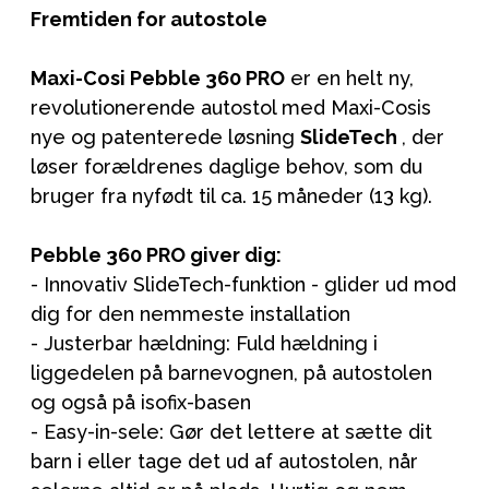
Fremtiden for autostole
Maxi-Cosi Pebble 360 PRO
er en helt ny,
revolutionerende autostol med Maxi-Cosis
nye og patenterede løsning
SlideTech
, der
løser forældrenes daglige behov, som du
bruger fra nyfødt til ca. 15 måneder (13 kg).
Pebble 360 PRO giver dig:
- Innovativ SlideTech-funktion - glider ud mod
dig for den nemmeste installation
- Justerbar hældning: Fuld hældning i
liggedelen på barnevognen, på autostolen
og også på isofix-basen
- Easy-in-sele: Gør det lettere at sætte dit
barn i eller tage det ud af autostolen, når