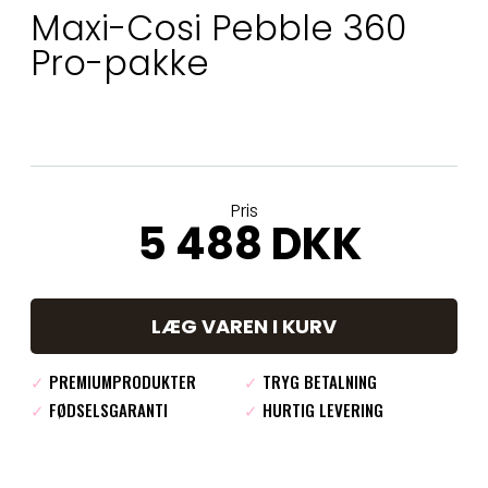
Maxi-Cosi Pebble 360
Pro-pakke
Pris
5 488 DKK
LÆG VAREN I KURV
✓
PREMIUMPRODUKTER
✓
TRYG BETALNING
✓
FØDSELSGARANTI
✓
HURTIG LEVERING