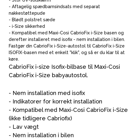
- Stor UV-solskærm
- Aftagelig spædbarnsindsats med separat
nakkestøttepude
- Blødt polstret sæde
- i-Size sikkerhed
- Kompatibel med Maxi-Cosi CabrioFix i-Size basen og
derefter installeret med isofix - nem installation i bilen.
Fastgør din CabrioFix i-Size-autostol til CabrioFix i-Size
ISOFIX-basen med et enkelt "klik", og så er du klar til at
køre.
CabrioFix i-size Isofix-bilbase til Maxi-Cosi
CabrioFix i-Size babyautostol.
- Nem installation med isofix
- Indikatorer for korrekt installation
- Kompatibel med Maxi-Cosi CabrioFix i-Size
(ikke tidligere Cabriofix)
- Lav vægt
- Nem installation i bilen