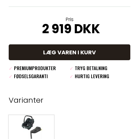
Pris
2 919 DKK
LÆG VAREN I KURV
✓
PREMIUMPRODUKTER
✓
TRYG BETALNING
✓
FØDSELSGARANTI
✓
HURTIG LEVERING
Varianter