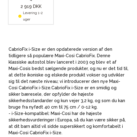
2 919 DKK
Levering 1-2
uger
CabrioFix i-Size er den opdaterede version af den
tidligere så populære Maxi-Cosi CabrioFix. Denne
klassiske autostol blev lanceret i 2003 og blev et af
Maxi-Cosis bedst sælgende produkter, og nu er det tid til,
at dette ikoniske og elskede produkt vokser og udvikler
sig til det næste niveau; vi introducerer den nye Maxi-
Cosi CabrioFix i-Size.CabrioFix i-Size er en smidig og
sikker bæresele, der opfylder de højeste
sikkerhedsstandarder og kun vejer 3,2 kg, og som du kan
bruge fra nyfødt 40 cm til 75 cm / 0-12 kg.
- i-Size-kompatibel: Maxi-Cosi har de højeste
sikkerhedsvurderinger i Europa, så du kan være sikker på,
at dit barn altid vil sidde supersikkert og komfortabelt i
Maxi-Cosi CabrioFix i-Size.