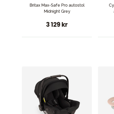
Britax Max-Safe Pro autostol
Cy
Midnight Grey
3 129 kr