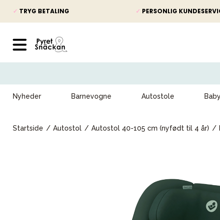
✓
TRYG BETALING
✓
PERSONLIG KUNDESERVI
Nyheder
Barnevogne
Autostole
Bab
Startside
Autostol
Autostol 40-105 cm (nyfødt til 4 år)