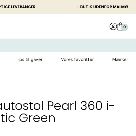
TIGE LEVERANCER
✓
BUTIK UDENFOR MALMØ
Tips til gaver
Vores favoritter
Mærker
utostol Pearl 360 i-
tic Green