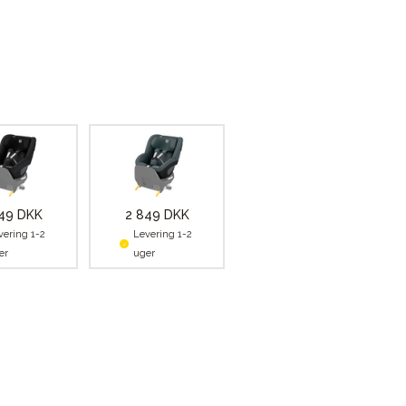
49 DKK
2 849 DKK
vering 1-2
Levering 1-2
er
uger