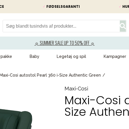
CE
✓
FØDSELSGARANTI
✓
HUR
☼ SUMMER SALE UP TO 50% OFF ☼
ypakke
Baby
Legetøj og spil
Kampagner
Maxi-Cosi autostol Pearl 360 i-Size Authentic Green
Maxi-Cosi
Maxi-Cosi a
Size Authen