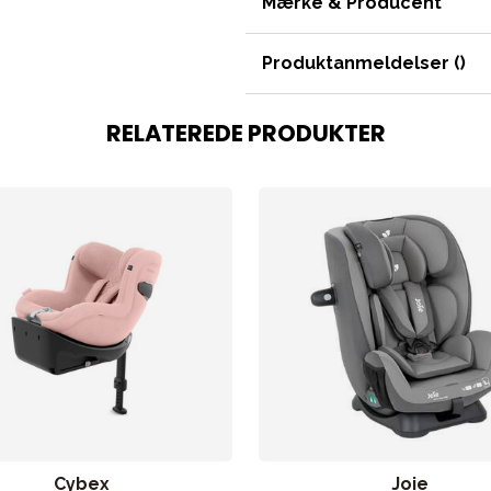
Mærke & Producent
Produktanmeldelser (
)
RELATEREDE PRODUKTER
Cybex
Joie