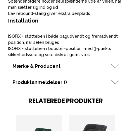
Spændeholdere holder selespænderne ude af vejen, når
man sætter sig ind og ud
Lav rebound-stang giver ekstra benplads
Installation
ISOFIX + støtteben i både bagudvendt og fremadvendt
position, når selen bruges
ISOFIX + støtteben i booster-position, med 3-punkts
sikkerhedssele og sele diskret gemt væk
Mærke & Producent
Produktanmeldelser (
)
RELATEREDE PRODUKTER