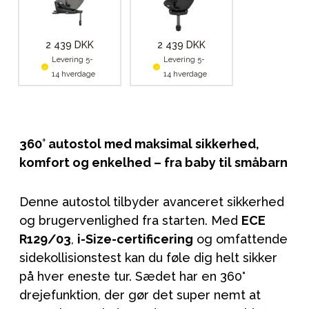
2 439 DKK
2 439 DKK
Levering 5-
Levering 5-
14 hverdage
14 hverdage
360° autostol med maksimal sikkerhed,
komfort og enkelhed – fra baby til småbarn
Denne autostol tilbyder avanceret sikkerhed
og brugervenlighed fra starten. Med
ECE
R129/03
,
i-Size-certificering
og omfattende
sidekollisionstest kan du føle dig helt sikker
på hver eneste tur. Sædet har en 360°
drejefunktion, der gør det super nemt at