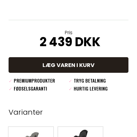
Pris
2 439 DKK
LÆG VAREN I KURV
✓
PREMIUMPRODUKTER
✓
TRYG BETALNING
✓
FØDSELSGARANTI
✓
HURTIG LEVERING
Varianter