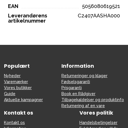
EAN
5056080619521
Leverandørens
C2407AASHA000
artikelnummer
Populært
Information
Nyheder
Returneringer og klager
Varemærker
Fødselsgaranti
Vores butikker
Prisgaranti
Guide
Book en Rådgiver
Aktuelle kampagner
Tilbagekaldelser og produktinfo
Returnering af en vare
Kontakt os
Vores politik
Kontakt os
Handelsbetingelser