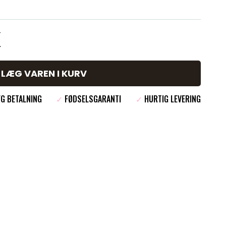
K
LÆG VAREN I KURV
G BETALNING
✓
FØDSELSGARANTI
✓
HURTIG LEVERING