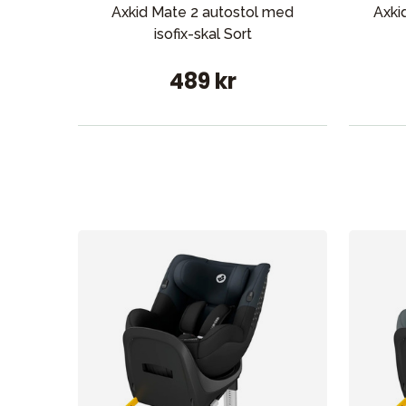
Axkid Mate 2 autostol med
Axki
isofix-skal Sort
489 kr