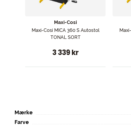
Maxi-Cosi
Maxi-Cosi MICA 360 S Autostol
Maxi-
TONAL SORT
3 339 kr
Mærke
Farve