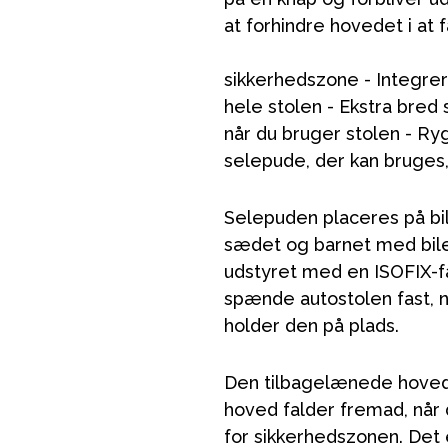
at forhindre hovedet i at
sikkerhedszone - Integrer
hele stolen - Ekstra bred
når du bruger stolen - Ryg
selepude, der kan bruges,
Selepuden placeres på bi
sædet og barnet med bilen
udstyret med en ISOFIX-f
spænde autostolen fast, n
holder den på plads.
Den tilbagelænede hoveds
hoved falder fremad, når
for sikkerhedszonen. Det er