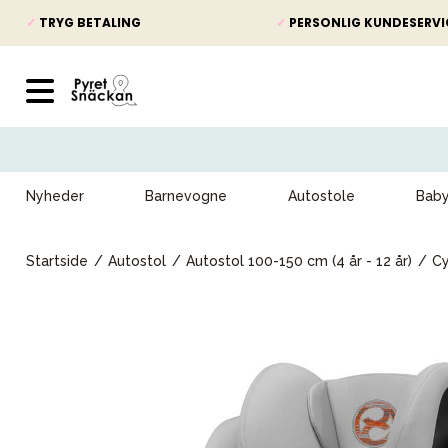
✓
TRYG BETALING
✓
PERSONLIG KUNDESERVI
Nyheder
Barnevogne
Autostole
Bab
Startside
Autostol
Autostol 100-150 cm (4 år - 12 år)
Cy