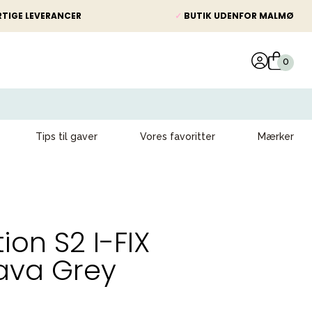
TIGE LEVERANCER
✓
BUTIK UDENFOR MALMØ
Tips til gaver
Vores favoritter
Mærker
ion S2 I-FIX
ava Grey