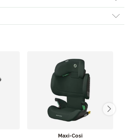
es butik
Maxi-Cosi