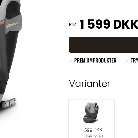
1 599 DK
Pris
✓
PREMIUMPRODUKTER
✓
TRY
Varianter
1 599 DKK
Levering 1-2