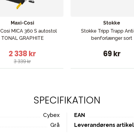
Maxi-Cosi
Stokke
Cosi MICA 360 S autostol
Stokke Tripp Trapp Anti
TONAL GRAPHITE
benforlænger sort
2 338 kr
69 kr
3 339 kr
SPECIFIKATION
Cybex
EAN
Grå
Leverandørens artik