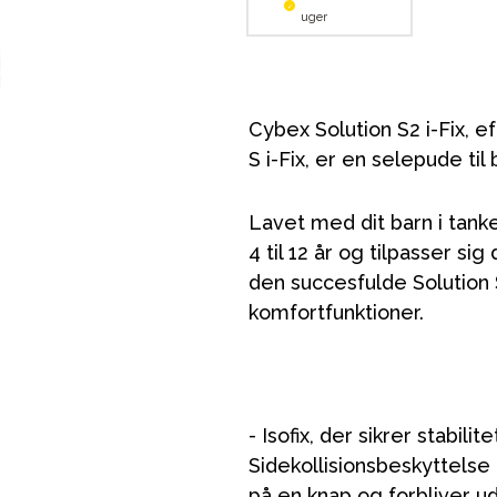
uger
Cybex Solution S2 i-Fix, 
S i-Fix, er en selepude til
Lavet med dit barn i tanke
4 til 12 år og tilpasser s
den succesfulde Solution 
komfortfunktioner.
- Isofix, der sikrer stabilit
Sidekollisionsbeskyttelse 
på en knap og forbliver 