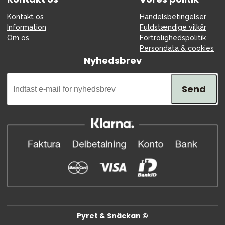
Kontakt os
Handelsbetingelser
Information
Fuldstændige vilkår
Om os
Fortrolighedspolitik
Persondata & cookies
Nyhedsbrev
Send
Pyret & Snäckan ©