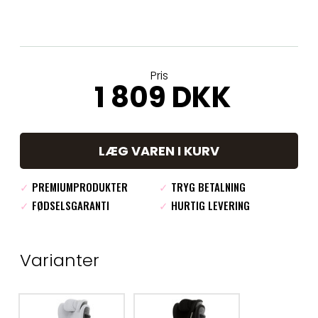
Pris
1 809 DKK
LÆG VAREN I KURV
✓
PREMIUMPRODUKTER
✓
TRYG BETALNING
✓
FØDSELSGARANTI
✓
HURTIG LEVERING
Varianter