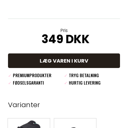
Pris
349 DKK
LÆG VAREN I KURV
✓
PREMIUMPRODUKTER
✓
TRYG BETALNING
✓
FØDSELSGARANTI
✓
HURTIG LEVERING
Varianter