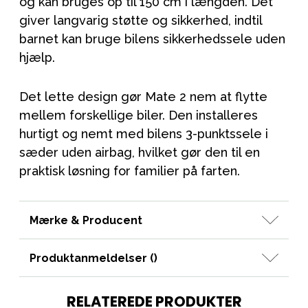
og kan bruges op til 150 cm i længden. Det
giver langvarig støtte og sikkerhed, indtil
barnet kan bruge bilens sikkerhedssele uden
hjælp.
Det lette design gør Mate 2 nem at flytte
mellem forskellige biler. Den installeres
hurtigt og nemt med bilens 3-punktssele i
sæder uden airbag, hvilket gør den til en
praktisk løsning for familier på farten.
Mærke & Producent
Produktanmeldelser (
)
RELATEREDE PRODUKTER