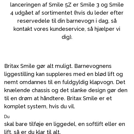
lanceringen af Smile 5Z er Smile 3 og Smile
4 udgået af sortimentet (hvis du leder efter
reservedele til din barnevogn i dag, så
kontakt vores kundeservice, så hjælper vi
dig).
Britax Smile gør alt muligt. Barnevognens
liggestilling kan suppleres med en blød lift og
nemt omdannes til en fuldgyldig klapvogn. Det
knælende chassis og det slanke design gør den
til en drøm at håndtere. Britax Smile er et
komplet system, hvis du vil.
Du
skal bare tilføje en liggedel, en softlift eller en
lift, så er du klar til alt.