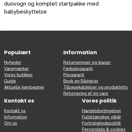
duovogn og komplet startpakke med
babybeskyttelse
.
Populært
Information
Nyheder
Returneringer og klager
Varemærker
Fødselsgaranti
Vores butikker
Prisgaranti
Guide
Book en Rådgiver
Aktuelle kampagner
Tilbagekaldelser og produktinfo
Returnering af en vare
Kontakt os
Vores politik
Kontakt os
Handelsbetingelser
Information
Fuldstændige vilkår
Om os
Fortrolighedspolitik
Persondata & cookies