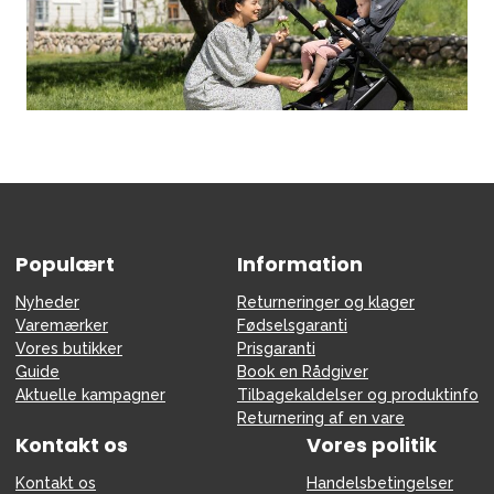
Populært
Information
Nyheder
Returneringer og klager
Varemærker
Fødselsgaranti
Vores butikker
Prisgaranti
Guide
Book en Rådgiver
Aktuelle kampagner
Tilbagekaldelser og produktinfo
Returnering af en vare
Kontakt os
Vores politik
Kontakt os
Handelsbetingelser