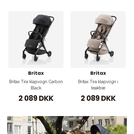
Britax
Britax
Britax Tira klapvogn Carbon
Britax Tira klapvogn i
Black
teaktræ
2 089 DKK
2 089 DKK