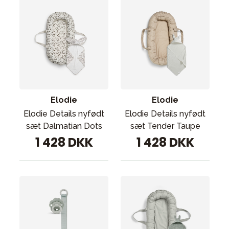
Elodie
Elodie
Elodie Details nyfødt
Elodie Details nyfødt
sæt Dalmatian Dots
sæt Tender Taupe
1 428 DKK
1 428 DKK