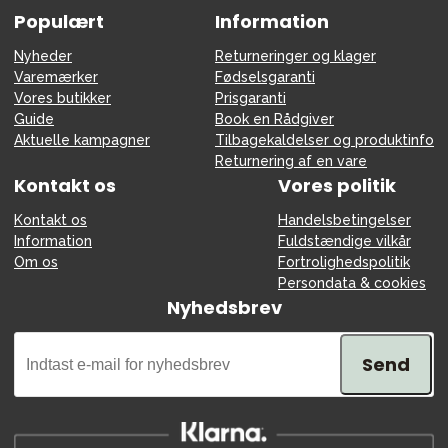
Populært
Information
Nyheder
Returneringer og klager
Varemærker
Fødselsgaranti
Vores butikker
Prisgaranti
Guide
Book en Rådgiver
Aktuelle kampagner
Tilbagekaldelser og produktinfo
Returnering af en vare
Kontakt os
Vores politik
Kontakt os
Handelsbetingelser
Information
Fuldstændige vilkår
Om os
Fortrolighedspolitik
Persondata & cookies
Nyhedsbrev
Send