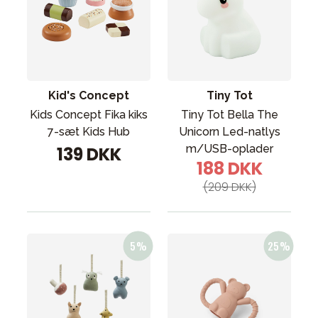
Kid's Concept
Tiny Tot
Kids Concept Fika kiks
Tiny Tot Bella The
7-sæt Kids Hub
Unicorn Led-natlys
m/USB-oplader
139 DKK
188 DKK
(209 DKK)