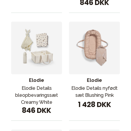
846 DKK
Elodie
Elodie
Elodie Details
Elodie Details nyfødt
bleopbevaringssæt
sæt Blushing Pink
Creamy White
1 428 DKK
846 DKK