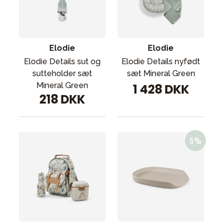
Elodie
Elodie
Elodie Details sut og
Elodie Details nyfødt
sutteholder sæt
sæt Mineral Green
Mineral Green
1 428 DKK
218 DKK