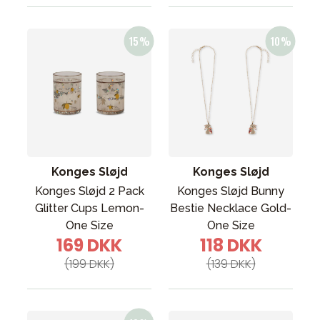
Konges Sløjd
Konges Sløjd
Konges Sløjd 2 Pack
Konges Sløjd Bunny
Glitter Cups Lemon-
Bestie Necklace Gold-
One Size
One Size
169 DKK
118 DKK
(199 DKK)
(139 DKK)