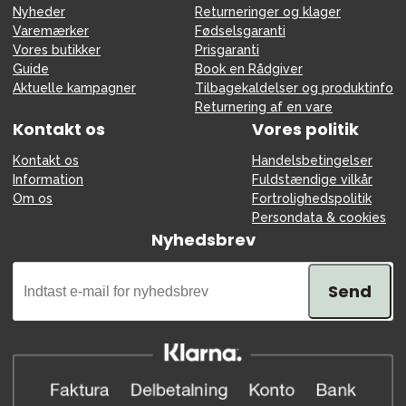
Nyheder
Returneringer og klager
Varemærker
Fødselsgaranti
Vores butikker
Prisgaranti
Guide
Book en Rådgiver
Aktuelle kampagner
Tilbagekaldelser og produktinfo
Returnering af en vare
Kontakt os
Vores politik
Kontakt os
Handelsbetingelser
Information
Fuldstændige vilkår
Om os
Fortrolighedspolitik
Persondata & cookies
Nyhedsbrev
Send