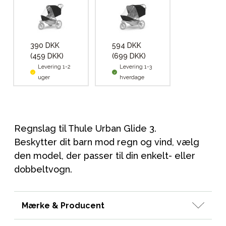
390 DKK
594 DKK
(459 DKK)
(699 DKK)
Levering 1-2
Levering 1-3
uger
hverdage
Regnslag til Thule Urban Glide 3.
Beskytter dit barn mod regn og vind, vælg
den model, der passer til din enkelt- eller
dobbeltvogn.
Mærke & Producent