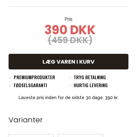
Pris
390 DKK
(459 DKK)
LÆG VAREN I KURV
✓
PREMIUMPRODUKTER
✓
TRYG BETALNING
✓
FØDSELSGARANTI
✓
HURTIG LEVERING
Laveste pris inden for de sidste 30 dage: 390 kr.
Varianter