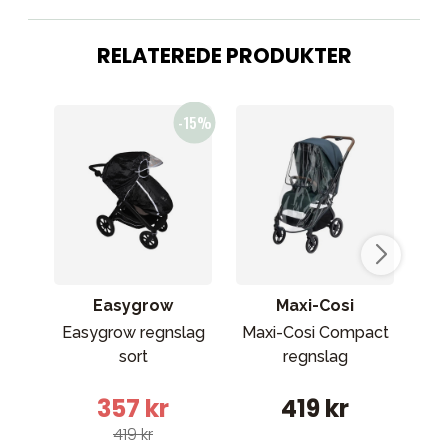
RELATEREDE PRODUKTER
Easygrow
Maxi-Cosi
Easygrow regnslag
Maxi-Cosi Compact
sort
regnslag
357 kr
419 kr
419 kr