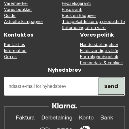
Varemærker
Fødselsgaranti
Vores butikker
Prisgaranti
Guide
Book en Rådgiver
Aktuelle kampagner
Tilbagekaldelser og produktinfo
Returnering af en vare
Kontakt os
Vores politik
Kontakt os
Handelsbetingelser
Information
Fuldstændige vilkår
Om os
Fortrolighedspolitik
Persondata & cookies
Nyhedsbrev
Send