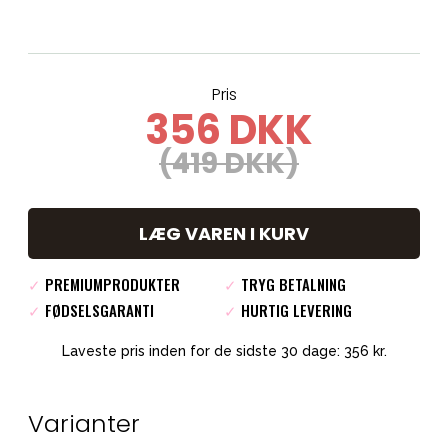
Pris
356 DKK
(419 DKK)
LÆG VAREN I KURV
✓
PREMIUMPRODUKTER
✓
TRYG BETALNING
✓
FØDSELSGARANTI
✓
HURTIG LEVERING
Laveste pris inden for de sidste 30 dage: 356 kr.
Varianter