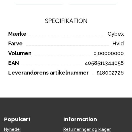
SPECIFIKATION
Mærke
Cybex
Farve
Hvid
Volumen
0,00000000
EAN
4058511344058
Leverandørens artikelnummer
518002726
Populært
Information
Nyheder
Returneringer og klager