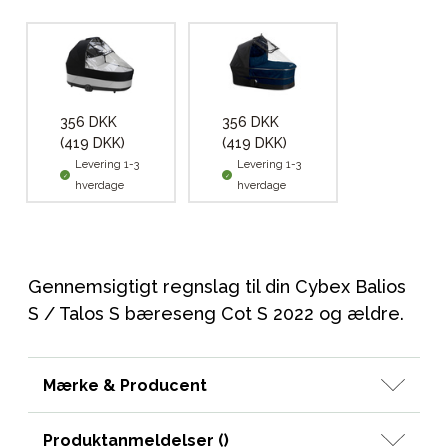
356 DKK
356 DKK
(419 DKK)
(419 DKK)
Levering 1-3
Levering 1-3
hverdage
hverdage
Gennemsigtigt regnslag til din Cybex Balios
S / Talos S bæreseng Cot S 2022 og ældre.
Mærke & Producent
Produktanmeldelser (
)