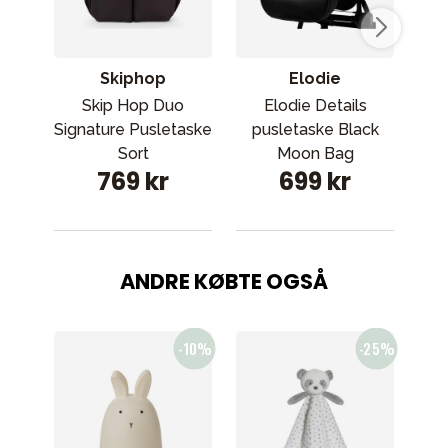
Skiphop
Elodie
Skip Hop Duo
Elodie Details
B
Signature Pusletaske
pusletaske Black
Sort
Moon Bag
769 kr
699 kr
ANDRE KØBTE OGSÅ