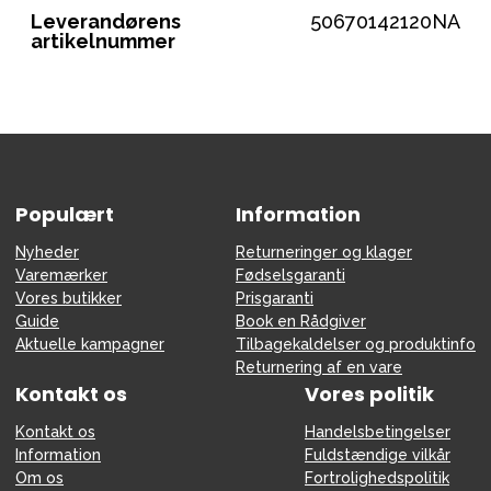
Leverandørens
50670142120NA
artikelnummer
Populært
Information
Nyheder
Returneringer og klager
Varemærker
Fødselsgaranti
Vores butikker
Prisgaranti
Guide
Book en Rådgiver
Aktuelle kampagner
Tilbagekaldelser og produktinfo
Returnering af en vare
Kontakt os
Vores politik
Kontakt os
Handelsbetingelser
Information
Fuldstændige vilkår
Om os
Fortrolighedspolitik