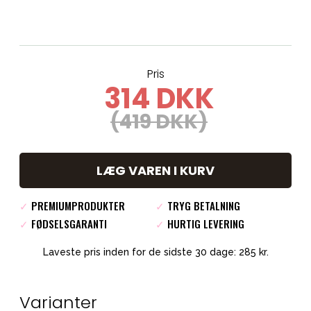
Pris
314 DKK
(419 DKK)
LÆG VAREN I KURV
✓
PREMIUMPRODUKTER
✓
TRYG BETALNING
✓
FØDSELSGARANTI
✓
HURTIG LEVERING
Laveste pris inden for de sidste 30 dage: 285 kr.
Varianter