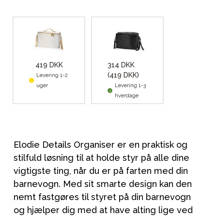
419 DKK
314 DKK
(419 DKK)
Levering 1-2
uger
Levering 1-3
hverdage
Elodie Details Organiser er en praktisk og
stilfuld løsning til at holde styr på alle dine
vigtigste ting, når du er på farten med din
barnevogn. Med sit smarte design kan den
nemt fastgøres til styret på din barnevogn
og hjælper dig med at have alting lige ved