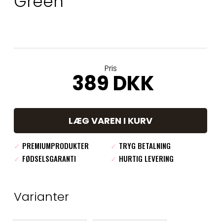
Green
Pris
389 DKK
LÆG VAREN I KURV
✓
PREMIUMPRODUKTER
✓
TRYG BETALNING
✓
FØDSELSGARANTI
✓
HURTIG LEVERING
Varianter