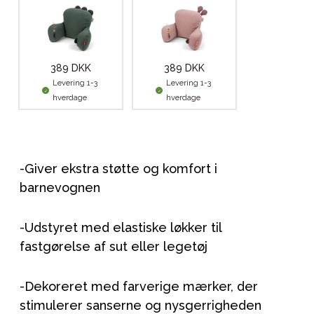
389 DKK
389 DKK
Levering 1-3
Levering 1-3
hverdage
hverdage
-Giver ekstra støtte og komfort i
barnevognen
-Udstyret med elastiske løkker til
fastgørelse af sut eller legetøj
-Dekoreret med farverige mærker, der
stimulerer sanserne og nysgerrigheden