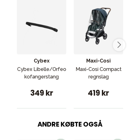
Cybex
Maxi-Cosi
Cybex Libelle/Orfeo
Maxi-Cosi Compact
kofangerstang
regnslag
349 kr
419 kr
ANDRE KØBTE OGSÅ