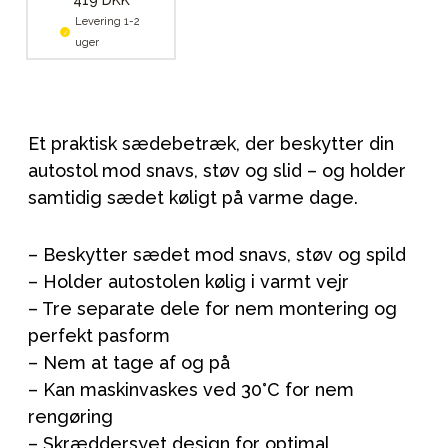
419 DKK
Levering 1-2
uger
Et praktisk sædebetræk, der beskytter din
autostol mod snavs, støv og slid – og holder
samtidig sædet køligt på varme dage.
– Beskytter sædet mod snavs, støv og spild
– Holder autostolen kølig i varmt vejr
– Tre separate dele for nem montering og
perfekt pasform
– Nem at tage af og på
– Kan maskinvaskes ved 30°C for nem
rengøring
– Skræddersyet design for optimal