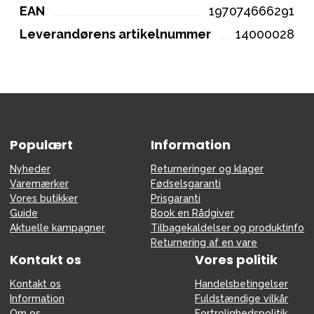
EAN
197074666291
Leverandørens artikelnummer
14000028
Populært
Information
Nyheder
Returneringer og klager
Varemærker
Fødselsgaranti
Vores butikker
Prisgaranti
Guide
Book en Rådgiver
Aktuelle kampagner
Tilbagekaldelser og produktinfo
Returnering af en vare
Kontakt os
Vores politik
Kontakt os
Handelsbetingelser
Information
Fuldstændige vilkår
Om os
Fortrolighedspolitik