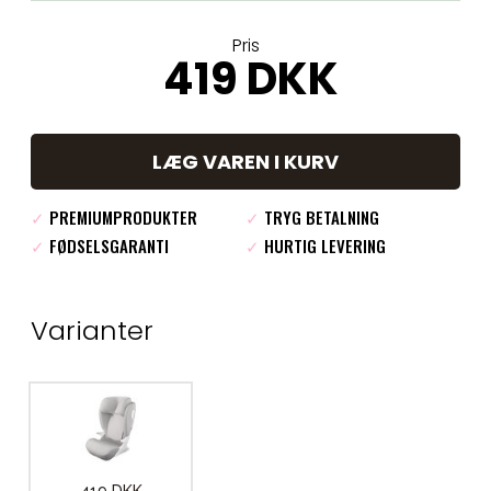
Pris
419 DKK
LÆG VAREN I KURV
✓
PREMIUMPRODUKTER
✓
TRYG BETALNING
✓
FØDSELSGARANTI
✓
HURTIG LEVERING
Varianter