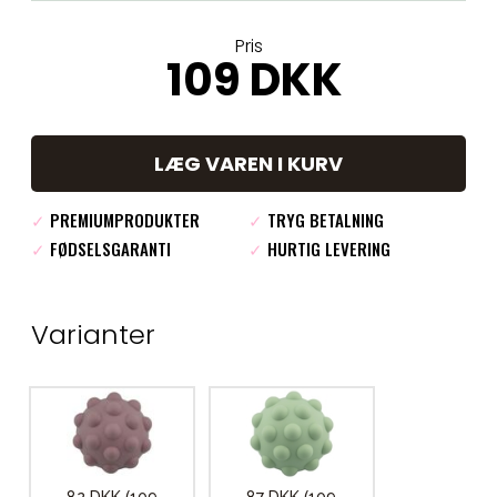
Pris
109 DKK
LÆG VAREN I KURV
✓
PREMIUMPRODUKTER
✓
TRYG BETALNING
✓
FØDSELSGARANTI
✓
HURTIG LEVERING
Varianter