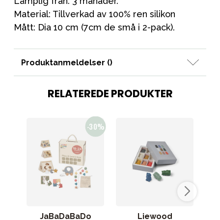
Lämplig från: 3 månader.
Material: Tillverkad av 100% ren silikon
Mått: Dia 10 cm (7cm de små i 2-pack).
Produktanmeldelser (
)
RELATEREDE PRODUKTER
JaBaDaBaDo
Liewood