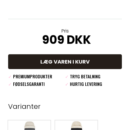
Pris
909 DKK
LÆG VAREN I KURV
✓
PREMIUMPRODUKTER
✓
TRYG BETALNING
✓
FØDSELSGARANTI
✓
HURTIG LEVERING
Varianter