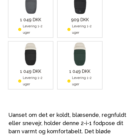
1 049 DKK
909 DKK
Levering 1-2
Levering 1-2
uger
uger
1 049 DKK
1 049 DKK
Levering 1-2
Levering 1-2
uger
uger
Uanset om det er koldt, blæsende, regnfuldt
eller snevejr, holder denne 2-i-1 fodpose dit
barn varmt og komfortabelt. Det bløde