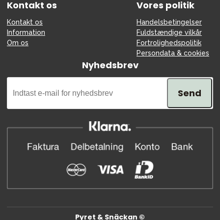
Kontakt os
Vores politik
Kontakt os
Handelsbetingelser
Information
Fuldstændige vilkår
Om os
Fortrolighedspolitik
Persondata & cookies
Nyhedsbrev
Send
Pyret & Snäckan ©