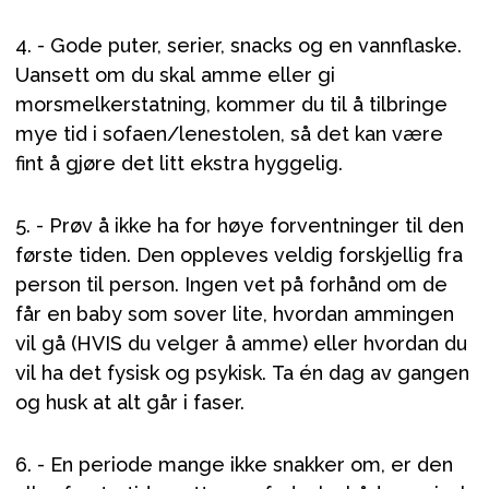
4. - Gode puter, serier, snacks og en vannflaske.
Uansett om du skal amme eller gi
morsmelkerstatning, kommer du til å tilbringe
mye tid i sofaen/lenestolen, så det kan være
fint å gjøre det litt ekstra hyggelig.
5. - Prøv å ikke ha for høye forventninger til den
første tiden. Den oppleves veldig forskjellig fra
person til person. Ingen vet på forhånd om de
får en baby som sover lite, hvordan ammingen
vil gå (HVIS du velger å amme) eller hvordan du
vil ha det fysisk og psykisk. Ta én dag av gangen
og husk at alt går i faser.
6. - En periode mange ikke snakker om, er den