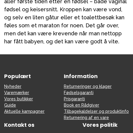
aller første tiden etter en fødsel – både vaginal
fødsel og keisersnitt. Kroppen kan være vond,
og selv en liten gåtur eller et toalettbesøk kan
føles som et maraton for noen. Det går over,
men det kan være krevende når man nettopp
har fått babyen, og det kan være godt å vite.
Populært
Information
Nyheder
Returneringer og klager
Varemærker
Fødselsgaranti
Vores butikker
Prisgaranti
Guide
Book en Rådgiver
Aktuelle kampagner
Tilbagekaldelser og produktinfo
Returnering af en vare
Kontakt os
Vores politik