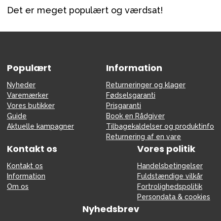
Det er meget populært og værdsat!
Populært
Information
Nyheder
Returneringer og klager
Varemærker
Fødselsgaranti
Vores butikker
Prisgaranti
Guide
Book en Rådgiver
Aktuelle kampagner
Tilbagekaldelser og produktinfo
Returnering af en vare
Kontakt os
Vores politik
Kontakt os
Handelsbetingelser
Information
Fuldstændige vilkår
Om os
Fortrolighedspolitik
Persondata & cookies
Nyhedsbrev