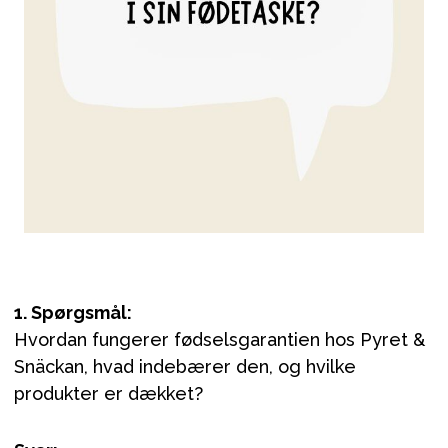
1. Spørgsmål:
Hvordan fungerer fødselsgarantien hos Pyret &
Snäckan, hvad indebærer den, og hvilke
produkter er dækket?