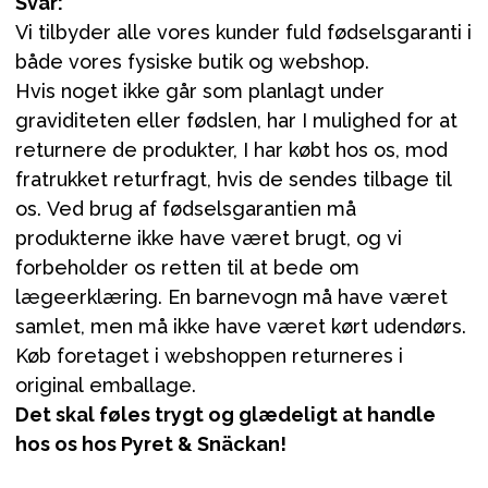
Svar:
Vi tilbyder alle vores kunder fuld fødselsgaranti i
både vores fysiske butik og webshop.
Hvis noget ikke går som planlagt under
graviditeten eller fødslen, har I mulighed for at
returnere de produkter, I har købt hos os, mod
fratrukket returfragt, hvis de sendes tilbage til
os. Ved brug af fødselsgarantien må
produkterne ikke have været brugt, og vi
forbeholder os retten til at bede om
lægeerklæring. En barnevogn må have været
samlet, men må ikke have været kørt udendørs.
Køb foretaget i webshoppen returneres i
original emballage.
Det skal føles trygt og glædeligt at handle
hos os hos Pyret & Snäckan!