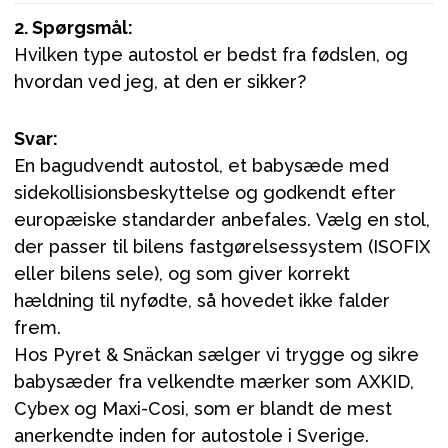
2. Spørgsmål:
Hvilken type autostol er bedst fra fødslen, og
hvordan ved jeg, at den er sikker?
Svar:
En bagudvendt autostol, et babysæde med
sidekollisionsbeskyttelse og godkendt efter
europæiske standarder anbefales. Vælg en stol,
der passer til bilens fastgørelsessystem (ISOFIX
eller bilens sele), og som giver korrekt
hældning til nyfødte, så hovedet ikke falder
frem.
Hos Pyret & Snäckan sælger vi trygge og sikre
babysæder fra velkendte mærker som AXKID,
Cybex og Maxi-Cosi, som er blandt de mest
anerkendte inden for autostole i Sverige.