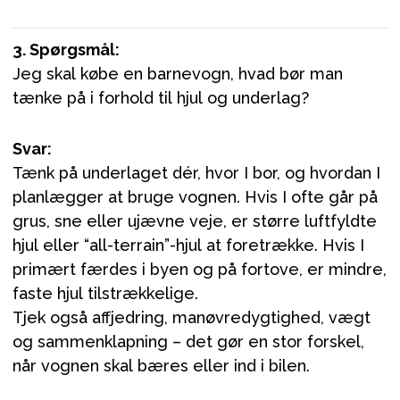
3. Spørgsmål:
Jeg skal købe en barnevogn, hvad bør man
tænke på i forhold til hjul og underlag?
Svar:
Tænk på underlaget dér, hvor I bor, og hvordan I
planlægger at bruge vognen. Hvis I ofte går på
grus, sne eller ujævne veje, er større luftfyldte
hjul eller “all-terrain”-hjul at foretrække. Hvis I
primært færdes i byen og på fortove, er mindre,
faste hjul tilstrækkelige.
Tjek også affjedring, manøvredygtighed, vægt
og sammenklapning – det gør en stor forskel,
når vognen skal bæres eller ind i bilen.