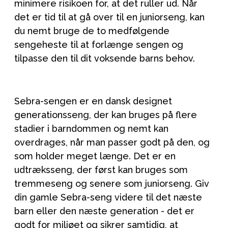
minimere risikoen for, at det ruller ud. Når
det er tid til at gå over til en juniorseng, kan
du nemt bruge de to medfølgende
sengeheste til at forlænge sengen og
tilpasse den til dit voksende barns behov.
Sebra-sengen er en dansk designet
generationsseng, der kan bruges på flere
stadier i barndommen og nemt kan
overdrages, når man passer godt på den, og
som holder meget længe. Det er en
udtræksseng, der først kan bruges som
tremmeseng og senere som juniorseng. Giv
din gamle Sebra-seng videre til det næste
barn eller den næste generation - det er
godt for miljøet og sikrer samtidig, at