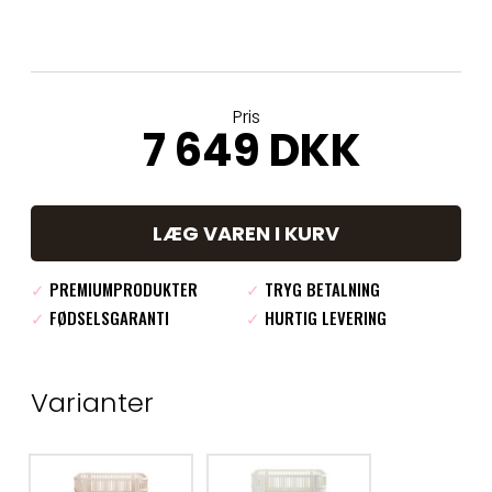
Pris
7 649 DKK
LÆG VAREN I KURV
✓
PREMIUMPRODUKTER
✓
TRYG BETALNING
✓
FØDSELSGARANTI
✓
HURTIG LEVERING
Varianter