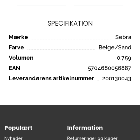
SPECIFIKATION
Mærke
Sebra
Farve
Beige/Sand
Volumen
0,759
EAN
5704680056887
Leverandørens artikelnummer
200130043
Populært
Information
Nyheder
Returneringer og klager