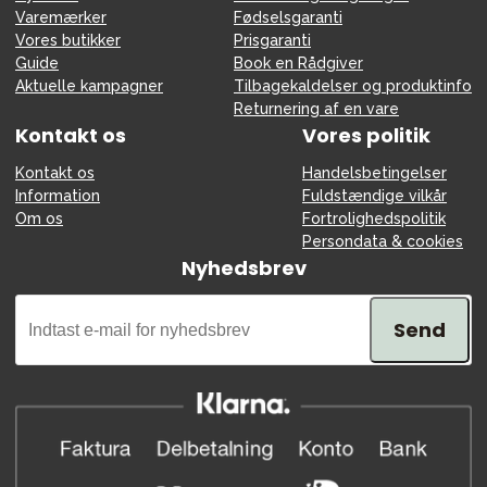
Varemærker
Fødselsgaranti
Vores butikker
Prisgaranti
Guide
Book en Rådgiver
Aktuelle kampagner
Tilbagekaldelser og produktinfo
Returnering af en vare
Kontakt os
Vores politik
Kontakt os
Handelsbetingelser
Information
Fuldstændige vilkår
Om os
Fortrolighedspolitik
Persondata & cookies
Nyhedsbrev
Send