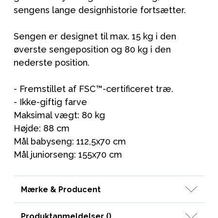
sengens lange designhistorie fortsætter.
Sengen er designet til max. 15 kg i den
øverste sengeposition og 80 kg i den
nederste position.
- Fremstillet af FSC™-certificeret træ.
- Ikke-giftig farve
Maksimal vægt: 80 kg
Højde: 88 cm
Mål babyseng: 112,5x70 cm
Mål juniorseng: 155x70 cm
Mærke & Producent
Produktanmeldelser (
)