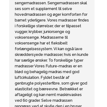
sengemadrassen. Sengemadrassen skal
ses som et supplement til selve
hovedmadrassen og øger komforten for
barnet yderligere. Vores madrasser findes
i forskellige størrelser, der er tilpasset
vugger, krybber, juniorsenge og
voksensenge. Madrasserne til
voksensenge har et fleksibelt
forlængelsessystem. Vi kan også lave
skræddersyede madrasser, hvis en kunde
har særlige ønsker. To forskellige typer
madrasser Vores Future-madras er en
blød og behagelig madras med god
luftcirkulation. Fyldet består af
genbrugte polyesterfibre, som giver god
elasticitet og bæreevne. Betrækket er
aftageligt og kan nemt maskinvaskes
ved 60 grader. Selve madrassen
rengøres ved at skylle den i en bruser