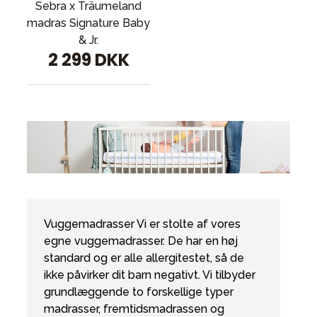
Sebra x Träumeland
madras Signature Baby
& Jr.
2 299 DKK
Vuggemadrasser Vi er stolte af vores
egne vuggemadrasser. De har en høj
standard og er alle allergitestet, så de
ikke påvirker dit barn negativt. Vi tilbyder
grundlæggende to forskellige typer
madrasser, fremtidsmadrassen og