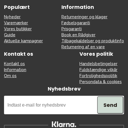
Populært
Information
Nyheder
Returneringer og klager
Varemærker
Fødselsgaranti
Vores butikker
Prisgaranti
Guide
Book en Rådgiver
Aktuelle kampagner
Tilbagekaldelser og produktinfo
Returnering af en vare
Kontakt os
Vores politik
Kontakt os
Handelsbetingelser
Information
Fuldstændige vilkår
Om os
Fortrolighedspolitik
Persondata & cookies
Nyhedsbrev
Send