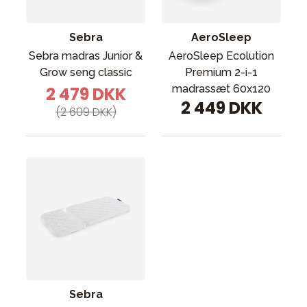
Sebra
AeroSleep
Sebra madras Junior &
AeroSleep Ecolution
Grow seng classic
Premium 2-i-1
madrassæt 60x120
2 479 DKK
2 449 DKK
(2 609 DKK)
Sebra