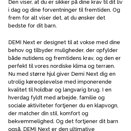
Den viser, at du er sikker på dine krav til dit liv
i dag og dine forventninger til fremtiden. Og
frem for alt viser det, at du ønsker det
bedste for dit barn.
DEMI Next er designet til at vokse med dine
behov og tilbyder muligheder, der opfylder
både nutidens og fremtidens krav, og den er
perfekt til vores nordiske klima og terræn.
Nu med større hjul giver Demi Next dig en
utrolig køreoplevelse med imponerende
kvalitet til holdbar og langvarig brug. I en
hverdag fyldt med arbejde, familie og
sociale aktiviteter fortjener du en klapvogn,
der matcher din stil, komfort og
bekvemmelighed. Og det fortjener dit barn
også. DEMI Next er den ultimative