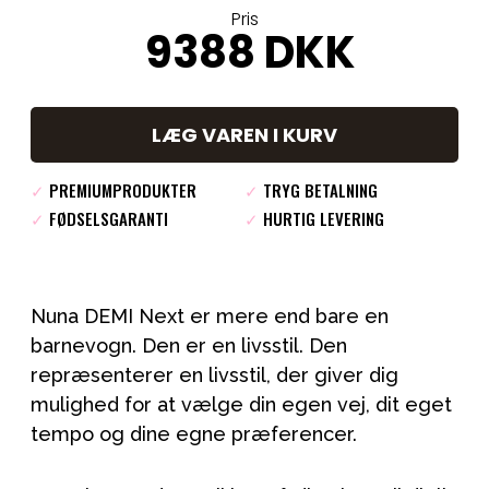
Pris
9388
DKK
LÆG VAREN I KURV
✓
PREMIUMPRODUKTER
✓
TRYG BETALNING
✓
FØDSELSGARANTI
✓
HURTIG LEVERING
Nuna DEMI Next er mere end bare en
barnevogn. Den er en livsstil. Den
repræsenterer en livsstil, der giver dig
mulighed for at vælge din egen vej, dit eget
tempo og dine egne præferencer.