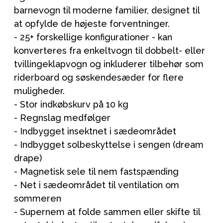
barnevogn til moderne familier, designet til
at opfylde de højeste forventninger.
- 25+ forskellige konfigurationer - kan
konverteres fra enkeltvogn til dobbelt- eller
tvillingeklapvogn og inkluderer tilbehør som
riderboard og søskendesæder for flere
muligheder.
- Stor indkøbskurv på 10 kg
- Regnslag medfølger
- Indbygget insektnet i sædeområdet
- Indbygget solbeskyttelse i sengen (dream
drape)
- Magnetisk sele til nem fastspænding
- Net i sædeområdet til ventilation om
sommeren
- Supernem at folde sammen eller skifte til