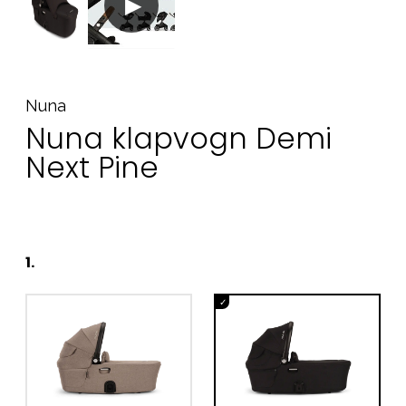
Nuna
Nuna klapvogn Demi
Next Pine
1
.