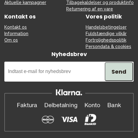
Aktuelle kampagner
Tilbagekaldelser og produktinfo
Returnering af en vare
Kontakt os
Vores politik
Kontakt os
Handelsbetingelser
Information
Fuldstændige vilkår
Om os
Fortrolighedspolitik
Persondata & cookies
Nyhedsbrev
Send