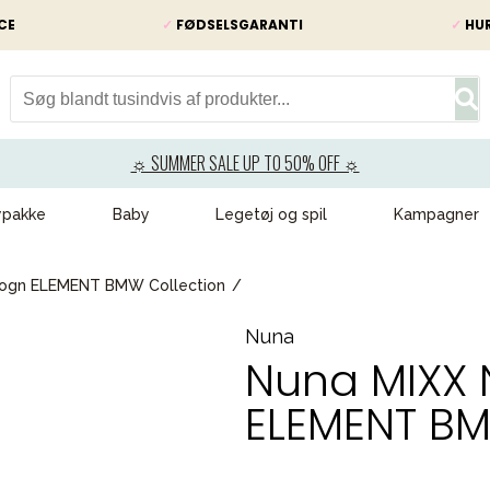
CE
✓
FØDSELSGARANTI
✓
HUR
☼ SUMMER SALE UP TO 50% OFF ☼
ypakke
Baby
Legetøj og spil
Kampagner
vogn ELEMENT BMW Collection
Nuna
Nuna MIXX 
ELEMENT BM