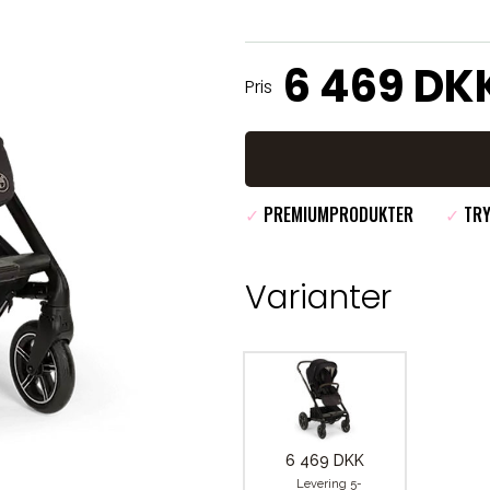
6 469 DK
Pris
✓
PREMIUMPRODUKTER
✓
TRY
Varianter
6 469 DKK
Levering 5-