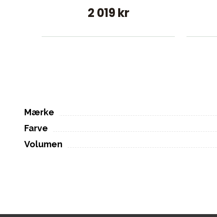
2 019 kr
Mærke
Farve
Volumen