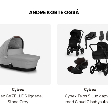
ANDRE KØBTE OGSÅ
Cybex
Cybex
ex GAZELLE S liggedel
Cybex Talos S Lux klap
Stone Grey
med Cloud G babyauto