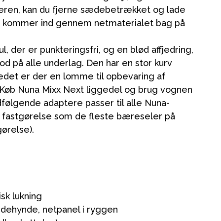
ren, kan du fjerne sædebetrækket og lade
der kommer ind gennem netmaterialet bag på
l, der er punkteringsfri, og en blød affjedring,
d på alle underlag. Den har en stor kurv
det er der en lomme til opbevaring af
 Køb Nuna Mixx Next liggedel og brug vognen
følgende adaptere passer til alle Nuna-
fastgørelse som de fleste bæreseler på
ørelse).
sk lukning
dehynde, netpanel i ryggen