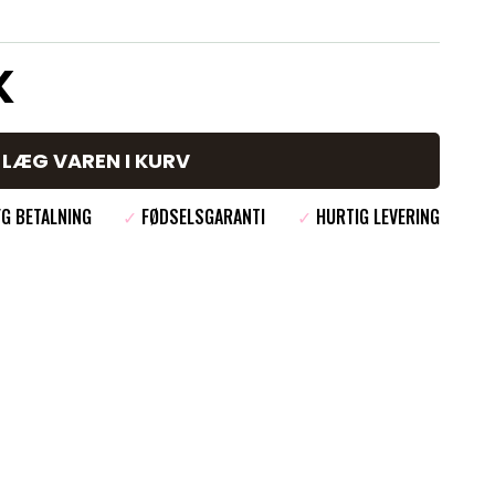
K
LÆG VAREN I KURV
G BETALNING
✓
FØDSELSGARANTI
✓
HURTIG LEVERING