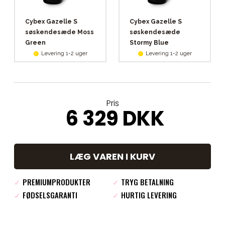
Cybex Gazelle S
Cybex Gazelle S
søskendesæde Moss
søskendesæde
Green
Stormy Blue
Levering 1-2 uger
Levering 1-2 uger
Pris
6 329 DKK
LÆG VAREN I KURV
✓
PREMIUMPRODUKTER
✓
TRYG BETALNING
✓
FØDSELSGARANTI
✓
HURTIG LEVERING