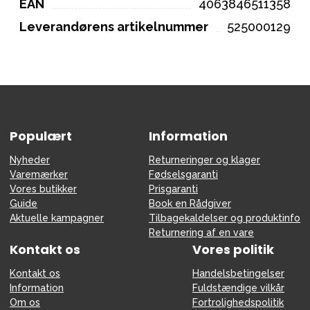
EAN
4063846511358
Leverandørens artikelnummer
525000129
Populært
Information
Nyheder
Returneringer og klager
Varemærker
Fødselsgaranti
Vores butikker
Prisgaranti
Guide
Book en Rådgiver
Aktuelle kampagner
Tilbagekaldelser og produktinfo
Returnering af en vare
Kontakt os
Vores politik
Kontakt os
Handelsbetingelser
Information
Fuldstændige vilkår
Om os
Fortrolighedspolitik