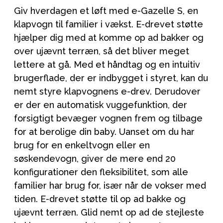
Giv hverdagen et løft med e-Gazelle S, en
klapvogn til familier i vækst. E-drevet støtte
hjælper dig med at komme op ad bakker og
over ujævnt terræn, så det bliver meget
lettere at gå. Med et håndtag og en intuitiv
brugerflade, der er indbygget i styret, kan du
nemt styre klapvognens e-drev. Derudover
er der en automatisk vuggefunktion, der
forsigtigt bevæger vognen frem og tilbage
for at berolige din baby. Uanset om du har
brug for en enkeltvogn eller en
søskendevogn, giver de mere end 20
konfigurationer den fleksibilitet, som alle
familier har brug for, især når de vokser med
tiden. E-drevet støtte til op ad bakke og
ujævnt terræn. Glid nemt op ad de stejleste