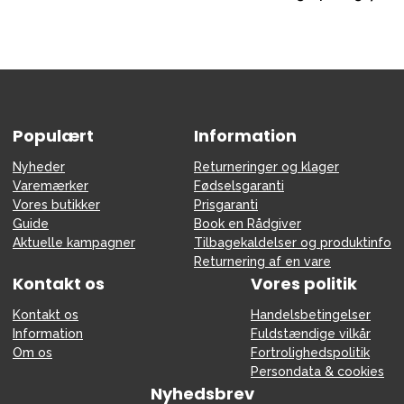
Populært
Information
Nyheder
Returneringer og klager
Varemærker
Fødselsgaranti
Vores butikker
Prisgaranti
Guide
Book en Rådgiver
Aktuelle kampagner
Tilbagekaldelser og produktinfo
Returnering af en vare
Kontakt os
Vores politik
Kontakt os
Handelsbetingelser
Information
Fuldstændige vilkår
Om os
Fortrolighedspolitik
Persondata & cookies
Nyhedsbrev