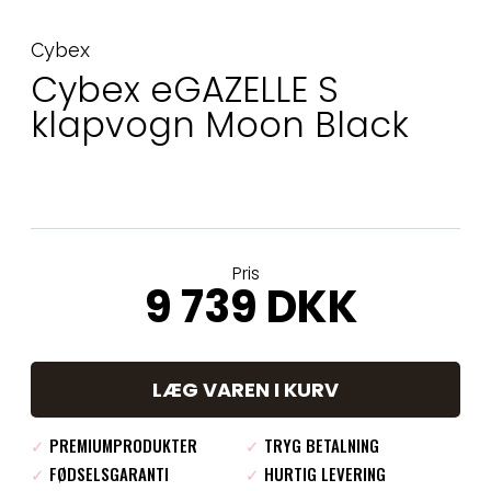
Cybex
Cybex eGAZELLE S
klapvogn Moon Black
Pris
9 739 DKK
LÆG VAREN I KURV
✓
PREMIUMPRODUKTER
✓
TRYG BETALNING
✓
FØDSELSGARANTI
✓
HURTIG LEVERING