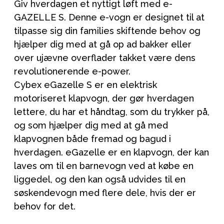
Giv hverdagen et nyttigt løft med e-
GAZELLE S. Denne e-vogn er designet til at
tilpasse sig din families skiftende behov og
hjælper dig med at gå op ad bakker eller
over ujævne overflader takket være dens
revolutionerende e-power.
Cybex eGazelle S er en elektrisk
motoriseret klapvogn, der gør hverdagen
lettere, du har et håndtag, som du trykker på,
og som hjælper dig med at gå med
klapvognen både fremad og bagud i
hverdagen. eGazelle er en klapvogn, der kan
laves om til en barnevogn ved at købe en
liggedel, og den kan også udvides til en
søskendevogn med flere dele, hvis der er
behov for det.