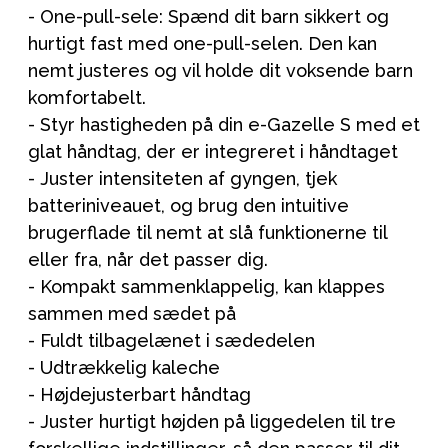
- One-pull-sele: Spænd dit barn sikkert og
hurtigt fast med one-pull-selen. Den kan
nemt justeres og vil holde dit voksende barn
komfortabelt.
- Styr hastigheden på din e-Gazelle S med et
glat håndtag, der er integreret i håndtaget
- Juster intensiteten af gyngen, tjek
batteriniveauet, og brug den intuitive
brugerflade til nemt at slå funktionerne til
eller fra, når det passer dig.
- Kompakt sammenklappelig, kan klappes
sammen med sædet på
- Fuldt tilbagelænet i sædedelen
- Udtrækkelig kaleche
- Højdejusterbart håndtag
- Juster hurtigt højden på liggedelen til tre