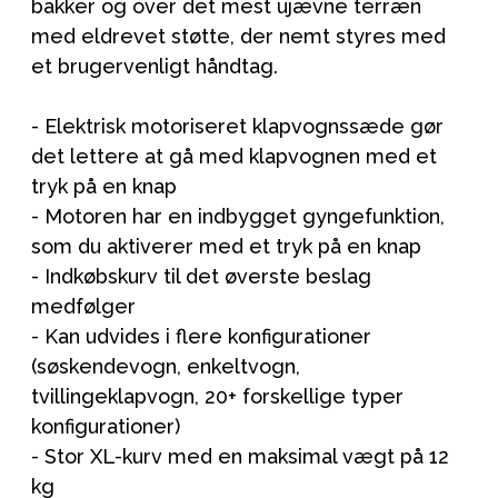
bakker og over det mest ujævne terræn
med eldrevet støtte, der nemt styres med
et brugervenligt håndtag.
- Elektrisk motoriseret klapvognssæde gør
det lettere at gå med klapvognen med et
tryk på en knap
- Motoren har en indbygget gyngefunktion,
som du aktiverer med et tryk på en knap
- Indkøbskurv til det øverste beslag
medfølger
- Kan udvides i flere konfigurationer
(søskendevogn, enkeltvogn,
tvillingeklapvogn, 20+ forskellige typer
konfigurationer)
- Stor XL-kurv med en maksimal vægt på 12
kg