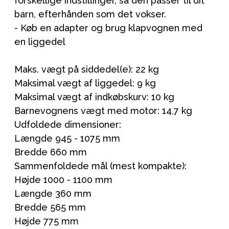
forskellige indstillinger, så den passer til dit
barn, efterhånden som det vokser.
- Køb en adapter og brug klapvognen med
en liggedel
Maks. vægt på siddedel(e): 22 kg
Maksimal vægt af liggedel: 9 kg
Maksimal vægt af indkøbskurv: 10 kg
Barnevognens vægt med motor: 14,7 kg
Udfoldede dimensioner:
Længde 945 - 1075 mm
Bredde 660 mm
Sammenfoldede mål (mest kompakte):
Højde 1000 - 1100 mm
Længde 360 mm
Bredde 565 mm
Højde 775 mm