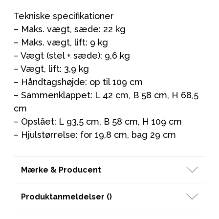
Tekniske specifikationer
– Maks. vægt, sæde: 22 kg
– Maks. vægt, lift: 9 kg
– Vægt (stel + sæde): 9,6 kg
– Vægt, lift: 3,9 kg
– Håndtagshøjde: op til 109 cm
– Sammenklappet: L 42 cm, B 58 cm, H 68,5
cm
– Opslået: L 93,5 cm, B 58 cm, H 109 cm
– Hjulstørrelse: for 19,8 cm, bag 29 cm
Mærke & Producent
Produktanmeldelser (
)