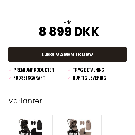
Pris
8 899 DKK
LÆG VAREN I KURV
✓
PREMIUMPRODUKTER
✓
TRYG BETALNING
✓
FØDSELSGARANTI
✓
HURTIG LEVERING
Varianter