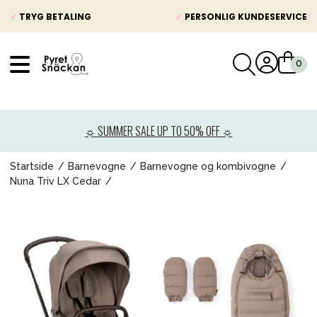
✓
TRYG BETALING
✓
PERSONLIG KUNDESERVICE
VÅRT SORTIMENT
Nyheder
☼ SUMMER SALE UP TO 50% OFF ☼
Barnevogne
Autostole
Startside
Barnevogne
Barnevogne og kombivogne
Nuna Triv LX Cedar
Babypakke
Baby
Legetøj og spil
Mor & Far
Møbler & sengetøj