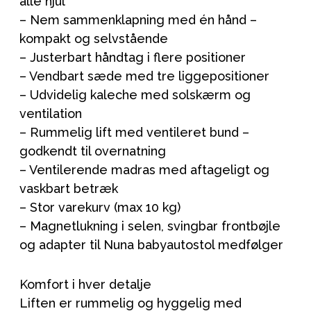
alle hjul
– Nem sammenklapning med én hånd –
kompakt og selvstående
– Justerbart håndtag i flere positioner
– Vendbart sæde med tre liggepositioner
– Udvidelig kaleche med solskærm og
ventilation
– Rummelig lift med ventileret bund –
godkendt til overnatning
– Ventilerende madras med aftageligt og
vaskbart betræk
– Stor varekurv (max 10 kg)
– Magnetlukning i selen, svingbar frontbøjle
og adapter til Nuna babyautostol medfølger
Komfort i hver detalje
Liften er rummelig og hyggelig med