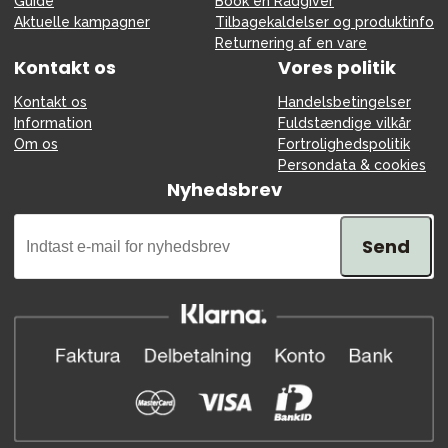
Guide
Book en Rådgiver
Aktuelle kampagner
Tilbagekaldelser og produktinfo
Returnering af en vare
Kontakt os
Vores politik
Kontakt os
Handelsbetingelser
Information
Fuldstændige vilkår
Om os
Fortrolighedspolitik
Persondata & cookies
Nyhedsbrev
Send