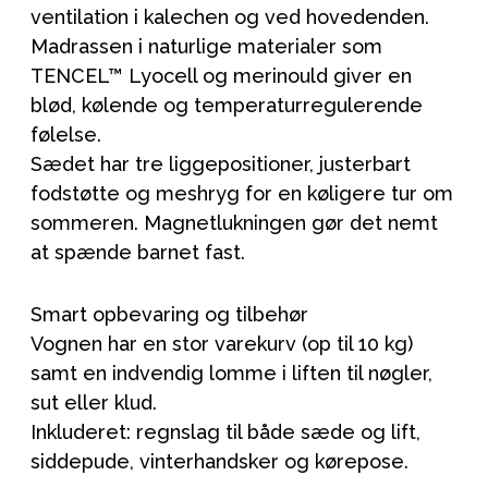
ventilation i kalechen og ved hovedenden.
Madrassen i naturlige materialer som
TENCEL™ Lyocell og merinould giver en
blød, kølende og temperaturregulerende
følelse.
Sædet har tre liggepositioner, justerbart
fodstøtte og meshryg for en køligere tur om
sommeren. Magnetlukningen gør det nemt
at spænde barnet fast.
Smart opbevaring og tilbehør
Vognen har en stor varekurv (op til 10 kg)
samt en indvendig lomme i liften til nøgler,
sut eller klud.
Inkluderet: regnslag til både sæde og lift,
siddepude, vinterhandsker og kørepose.