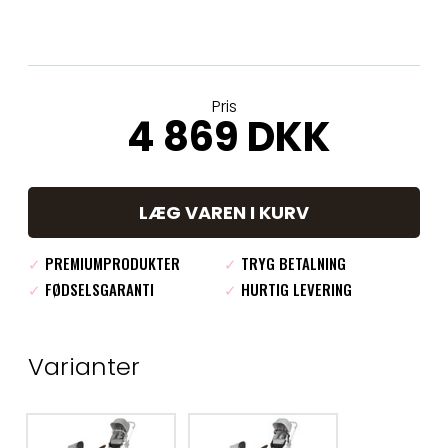
Pris
4 869 DKK
LÆG VAREN I KURV
✓
PREMIUMPRODUKTER
✓
TRYG BETALNING
✓
FØDSELSGARANTI
✓
HURTIG LEVERING
Varianter