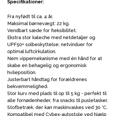
Specifikationer:
Fra nyfødt til ca. 4 år.
Maksimal børnevægt: 22 kg.
Vendbart sæde for fleksibilitet.
Ekstra stor kaleche med netdetaljer og
UPF50+ solbeskyttelse; netvinduer for
optimal luftcirkulation.
Nem vippemekanisme med én hånd for at
skabe en behagelig og ergonomisk
hvileposition.
Justerbart håndtag for forældrenes
bekvemmelighed.
Stor kurv med plads til op til 5 kg - perfekt til
alle fornødenheder, fra snacks til pusletasker.
Stofbetræk, der kan maskinvaskes ved 30 °C.
Kompatibel med Cybex-autostole ved hjælp