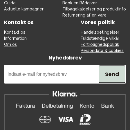
Guide
Book en Rådgiver
Aktuelle kampagner
Tilbagekaldelser og produktinfo
Returnering af en vare
Kontakt os
Vores politik
Kontakt os
Handelsbetingelser
Information
Fuldstændige vilkår
Om os
Fortrolighedspolitik
Persondata & cookies
Nyhedsbrev
Send