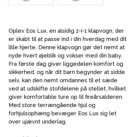
Oplev Eos Lux, en alsidig 2-i-1 klapvogn, der
er skabt til at passe ind i din hverdag med dit
lille hjerte. Denne klapvogn gør det nemt at
nyde hvert øjeblik og vokser med din baby.
Fra første dag giver liggedelen komfort og
sikkerhed, og når dit barn begynder at sidde
selv, kan den nemt omdannes til et sæde
ved at udskifte stofdelene på stellet, hvilket
giver komfortable ture op til fireårsalderen.
Med store terrængående hjul og
forhjulsophæng bevæger Eos Lux sig let
over ujævnt underlag.