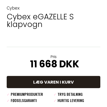
Cybex
Cybex eGAZELLE S
klapvogn
Pris
11 668 DKK
LÆG VAREN I KURV
✓
PREMIUMPRODUKTER
✓
TRYG BETALNING
✓
FØDSELSGARANTI
✓
HURTIG LEVERING