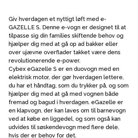
Giv hverdagen et nyttigt løft med e-
GAZELLE S. Denne e-vogn er designet til at
tilpasse sig din families skiftende behov og
hjælper dig med at gå op ad bakker eller
over ujævne overflader takket være dens
revolutionerende e-power.
Cybex eGazelle S er en duovogn med en
elektrisk motor, der gør hverdagen lettere,
du har et håndtag, som du trykker på, og som
hjælper dig med at gå med vognen både
fremad og bagud i hverdagen. eGazelle er
en klapvogn, der kan laves om til barnevogn
ved at købe en liggedel, og som også kan
udvides til søskendevogn med flere dele,
hvis der er behov for det.