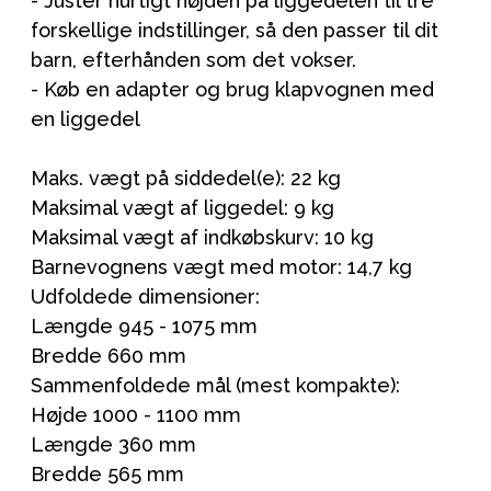
- Juster hurtigt højden på liggedelen til tre
forskellige indstillinger, så den passer til dit
barn, efterhånden som det vokser.
- Køb en adapter og brug klapvognen med
en liggedel
Maks. vægt på siddedel(e): 22 kg
Maksimal vægt af liggedel: 9 kg
Maksimal vægt af indkøbskurv: 10 kg
Barnevognens vægt med motor: 14,7 kg
Udfoldede dimensioner:
Længde 945 - 1075 mm
Bredde 660 mm
Sammenfoldede mål (mest kompakte):
Højde 1000 - 1100 mm
Længde 360 mm
Bredde 565 mm