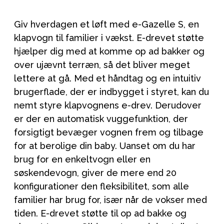
Giv hverdagen et løft med e-Gazelle S, en
klapvogn til familier i vækst. E-drevet støtte
hjælper dig med at komme op ad bakker og
over ujævnt terræn, så det bliver meget
lettere at gå. Med et håndtag og en intuitiv
brugerflade, der er indbygget i styret, kan du
nemt styre klapvognens e-drev. Derudover
er der en automatisk vuggefunktion, der
forsigtigt bevæger vognen frem og tilbage
for at berolige din baby. Uanset om du har
brug for en enkeltvogn eller en
søskendevogn, giver de mere end 20
konfigurationer den fleksibilitet, som alle
familier har brug for, især når de vokser med
tiden. E-drevet støtte til op ad bakke og