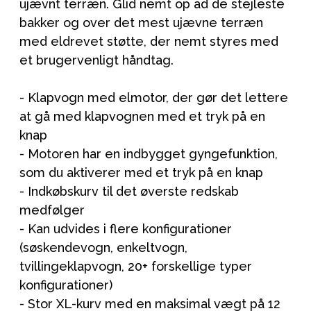
ujævnt terræn. Glid nemt op ad de stejleste
bakker og over det mest ujævne terræn
med eldrevet støtte, der nemt styres med
et brugervenligt håndtag.
- Klapvogn med elmotor, der gør det lettere
at gå med klapvognen med et tryk på en
knap
- Motoren har en indbygget gyngefunktion,
som du aktiverer med et tryk på en knap
- Indkøbskurv til det øverste redskab
medfølger
- Kan udvides i flere konfigurationer
(søskendevogn, enkeltvogn,
tvillingeklapvogn, 20+ forskellige typer
konfigurationer)
- Stor XL-kurv med en maksimal vægt på 12