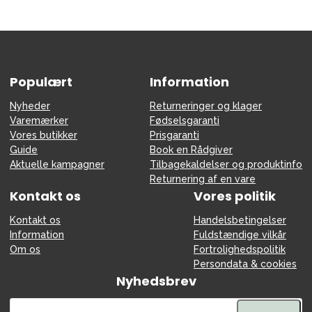
Populært
Information
Nyheder
Returneringer og klager
Varemærker
Fødselsgaranti
Vores butikker
Prisgaranti
Guide
Book en Rådgiver
Aktuelle kampagner
Tilbagekaldelser og produktinfo
Returnering af en vare
Kontakt os
Vores politik
Kontakt os
Handelsbetingelser
Information
Fuldstændige vilkår
Om os
Fortrolighedspolitik
Persondata & cookies
Nyhedsbrev