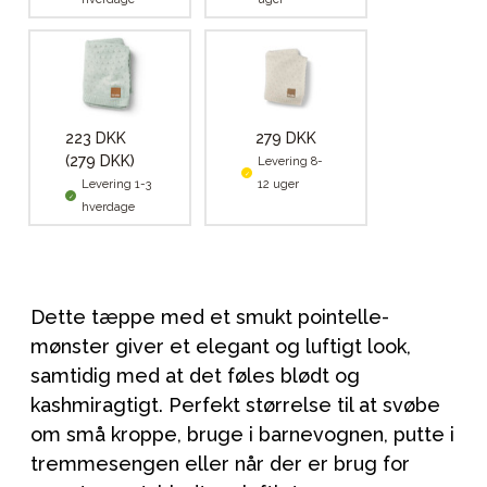
223 DKK
279 DKK
(279 DKK)
Levering 8-
Levering 1-3
12 uger
hverdage
Dette tæppe med et smukt pointelle-
mønster giver et elegant og luftigt look,
samtidig med at det føles blødt og
kashmiragtigt. Perfekt størrelse til at svøbe
om små kroppe, bruge i barnevognen, putte i
tremmesengen eller når der er brug for