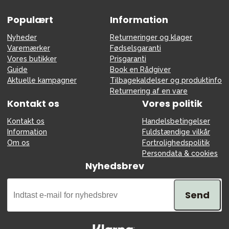
Populært
Information
Nyheder
Returneringer og klager
Varemærker
Fødselsgaranti
Vores butikker
Prisgaranti
Guide
Book en Rådgiver
Aktuelle kampagner
Tilbagekaldelser og produktinfo
Returnering af en vare
Kontakt os
Vores politik
Kontakt os
Handelsbetingelser
Information
Fuldstændige vilkår
Om os
Fortrolighedspolitik
Persondata & cookies
Nyhedsbrev
Send