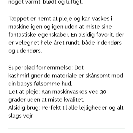
noget varmt, blødt og luftigt.
Tæppet er nemt at pleje og kan vaskes i
maskine igen og igen uden at miste sine
fantastiske egenskaber. En alsidig favorit, der
er velegnet hele året rundt, både indendørs
og udendørs.
Superblød fornemmelse: Det
kashmirlignende materiale er skånsomt mod
din babys følsomme hud.
Let at pleje: Kan maskinvaskes ved 30
grader uden at miste kvalitet.
Alsidig brug: Perfekt til alle lejligheder og alt
slags vejr.