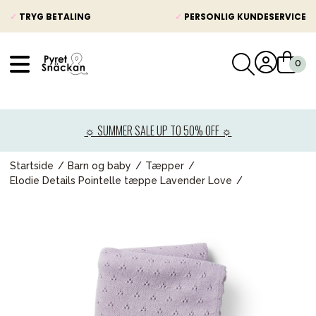
✓
TRYG BETALING
✓
PERSONLIG KUNDESERVICE
VÅRT SORTIMENT
Nyheder
☼ SUMMER SALE UP TO 50% OFF ☼
Barnevogne
Autostole
Startside
Barn og baby
Tæpper
Elodie Details Pointelle tæppe Lavender Love
Babypakke
Baby
Legetøj og spil
Mor & Far
Møbler & sengetøj