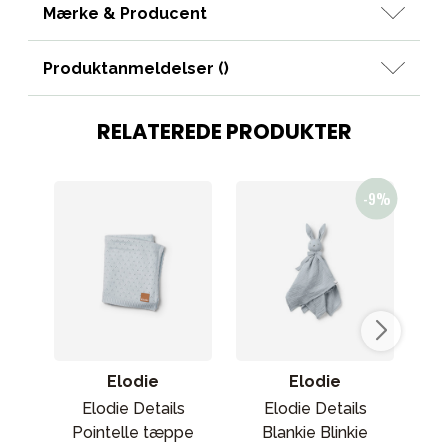
Mærke & Producent
Produktanmeldelser (
)
RELATEREDE PRODUKTER
Elodie
Elodie
Elodie Details
Elodie Details
Pointelle tæppe
Blankie Blinkie
P