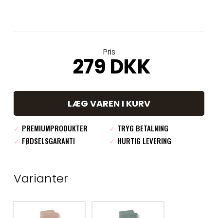
Pris
279 DKK
LÆG VAREN I KURV
✓
PREMIUMPRODUKTER
✓
TRYG BETALNING
✓
FØDSELSGARANTI
✓
HURTIG LEVERING
Varianter