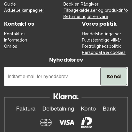
Guide
Book en Rådgiver
Aktuelle kampagner
Tilbagekaldelser og produktinfo
Returnering af en vare
Kontakt os
Vores politik
Kontakt os
Handelsbetingelser
Information
Fuldstændige vilkår
Om os
Fortrolighedspolitik
Persondata & cookies
Nyhedsbrev
Send