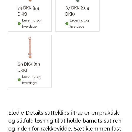
74 DKK
(99
87 DKK
(109
DKK)
DKK)
Levering 1-3
Levering 1-3
hverdage
hverdage
69 DKK
(99
DKK)
Levering 1-3
hverdage
Elodie Details sutteklips i træ er en praktisk
og stilfuld løsning til at holde barnets sut ren
og inden for rækkevidde. Sæt klemmen fast