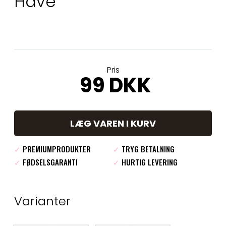
Have
Pris
99 DKK
LÆG VAREN I KURV
✓
PREMIUMPRODUKTER
✓
TRYG BETALNING
✓
FØDSELSGARANTI
✓
HURTIG LEVERING
Varianter