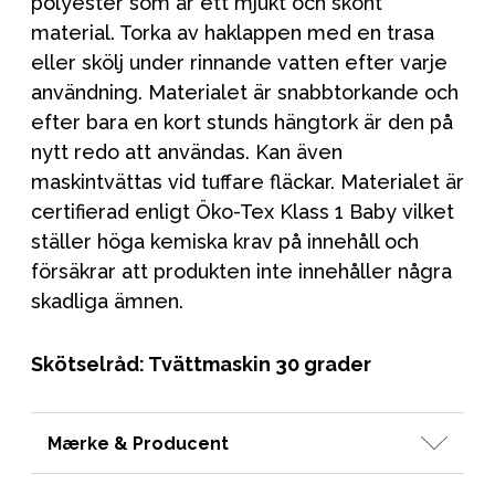
polyester som är ett mjukt och skönt
material. Torka av haklappen med en trasa
eller skölj under rinnande vatten efter varje
användning. Materialet är snabbtorkande och
efter bara en kort stunds hängtork är den på
nytt redo att användas. Kan även
maskintvättas vid tuffare fläckar. Materialet är
certifierad enligt Öko-Tex Klass 1 Baby vilket
ställer höga kemiska krav på innehåll och
försäkrar att produkten inte innehåller några
skadliga ämnen.
Skötselråd: Tvättmaskin 30 grader
Mærke & Producent