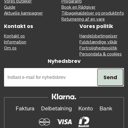
Vores butikker
Prisgaranti
Guide
Book en Rådgiver
Aktuelle kampagner
Tilbagekaldelser og produktinfo
Returnering af en vare
Kontakt os
Vores politik
Kontakt os
Handelsbetingelser
Information
Fuldstændige vilkår
Om os
Fortrolighedspolitik
Persondata & cookies
Nyhedsbrev
Send