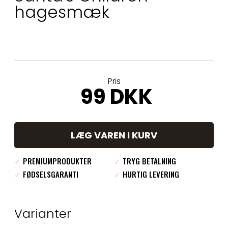
hagesmæk
Pris
99 DKK
LÆG VAREN I KURV
✓
PREMIUMPRODUKTER
✓
TRYG BETALNING
✓
FØDSELSGARANTI
✓
HURTIG LEVERING
Varianter