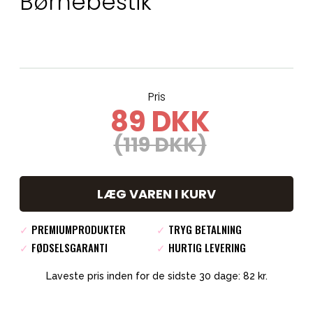
Børnebestik
Pris
89 DKK
(119 DKK)
LÆG VAREN I KURV
✓
PREMIUMPRODUKTER
✓
TRYG BETALNING
✓
FØDSELSGARANTI
✓
HURTIG LEVERING
Laveste pris inden for de sidste 30 dage: 82 kr.