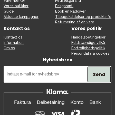
Varemærker
Fødselsgaranti
Vores butikker
Prisgaranti
Guide
Book en Rådgiver
Aktuelle kampagner
Tilbagekaldelser og produktinfo
Returnering af en vare
Kontakt os
Vores politik
Kontakt os
Handelsbetingelser
Information
Fuldstændige vilkår
Om os
Fortrolighedspolitik
Persondata & cookies
Nyhedsbrev
Send