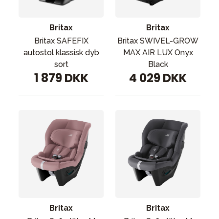
Britax
Britax
Britax SAFEFIX
Britax SWIVEL-GROW
autostol klassisk dyb
MAX AIR LUX Onyx
sort
Black
1 879 DKK
4 029 DKK
Britax
Britax