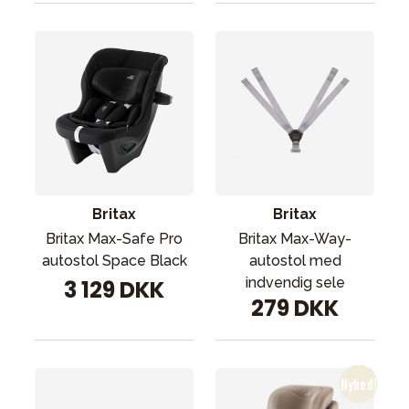
Britax
Britax
Britax Max-Safe Pro
Britax Max-Way-
autostol Space Black
autostol med
indvendig sele
3 129 DKK
279 DKK