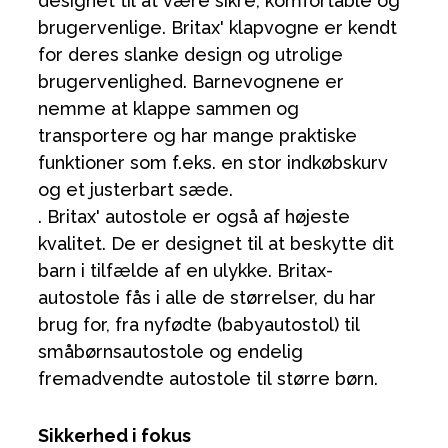
designet til at være sikre, komfortable og
brugervenlige. Britax' klapvogne er kendt
for deres slanke design og utrolige
brugervenlighed. Barnevognene er
nemme at klappe sammen og
transportere og har mange praktiske
funktioner som f.eks. en stor indkøbskurv
og et justerbart sæde.
. Britax' autostole er også af højeste
kvalitet. De er designet til at beskytte dit
barn i tilfælde af en ulykke. Britax-
autostole fås i alle de størrelser, du har
brug for, fra nyfødte (babyautostol) til
småbørnsautostole og endelig
fremadvendte autostole til større børn.
Sikkerhed i fokus