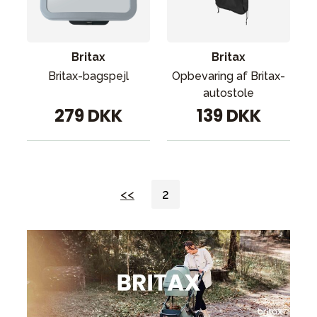
Britax
Britax
Britax-bagspejl
Opbevaring af Britax-
autostole
279 DKK
139 DKK
<<
2