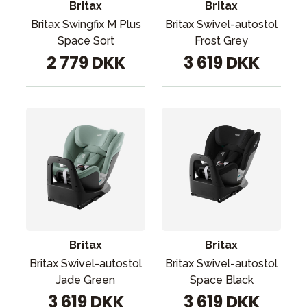
Britax
Britax
Britax Swingfix M Plus
Britax Swivel-autostol
Space Sort
Frost Grey
2 779 DKK
3 619 DKK
Britax
Britax
Britax Swivel-autostol
Britax Swivel-autostol
Jade Green
Space Black
3 619 DKK
3 619 DKK