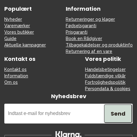
Populært
Information
Nyheder
Returneringer og klager
Varemærker
Fødselsgaranti
Vores butikker
Prisgaranti
Guide
Book en Rådgiver
Aktuelle kampagner
Tilbagekaldelser og produktinfo
Returnering af en vare
Kontakt os
Vores politik
Kontakt os
Handelsbetingelser
Information
Fuldstændige vilkår
Om os
Fortrolighedspolitik
Persondata & cookies
Nyhedsbrev
Send