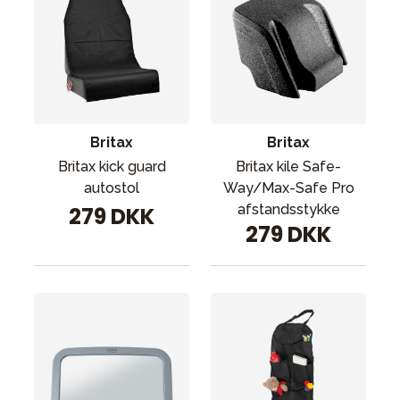
Britax
Britax
Britax kick guard
Britax kile Safe-
autostol
Way/Max-Safe Pro
afstandsstykke
279 DKK
279 DKK