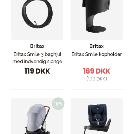
Britax
Britax
Britax Smile 3 baghjul
Britax Smile kopholder
med indvendig slange
119 DKK
169 DKK
(199 DKK)