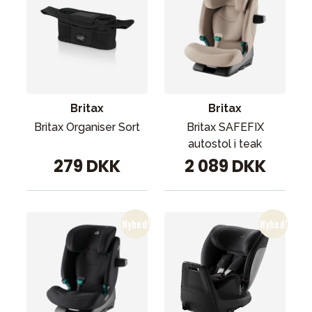
Britax
Britax
Britax Organiser Sort
Britax SAFEFIX
autostol i teak
279 DKK
2 089 DKK