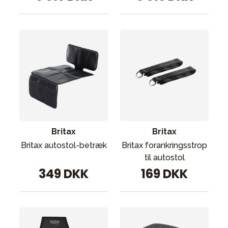
Britax
Britax
Britax autostol-betræk
Britax forankringsstrop
til autostol
349 DKK
169 DKK