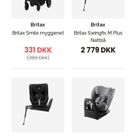
Britax
Britax
Britax Smile myggenet
Britax Swingfix M Plus
Natblå
331 DKK
2 779 DKK
(389 DKK)