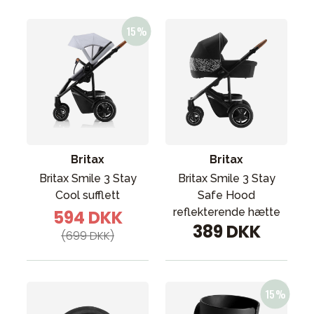
Britax
Britax
Britax Smile 3 Stay
Britax Smile 3 Stay
Cool sufflett
Safe Hood
reflekterende hætte
594 DKK
389 DKK
(699 DKK)