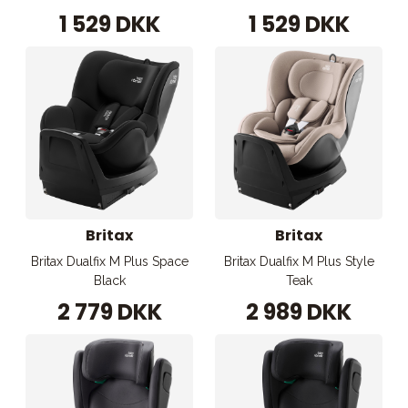
1 529 DKK
1 529 DKK
Britax
Britax
Britax Dualfix M Plus Space
Britax Dualfix M Plus Style
Black
Teak
2 779 DKK
2 989 DKK