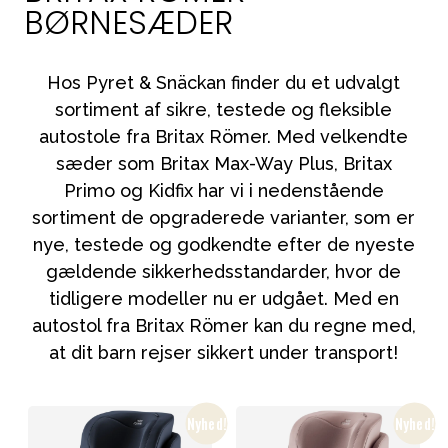
Tilbehør
BØRNESÆDER
Reservedele
Kampagner
Hos Pyret & Snäckan finder du et udvalgt
sortiment af sikre, testede og fleksible
Tips til gaver
autostole fra Britax Römer. Med velkendte
Vores favoritter
sæder som Britax Max-Way Plus, Britax
Mærker
Primo og Kidfix har vi i nedenstående
sortiment de opgraderede varianter, som er
nye, testede og godkendte efter de nyeste
gældende sikkerhedsstandarder, hvor de
Sol og svømning
Outlet
Guide
tidligere modeller nu er udgået. Med en
autostol fra Britax Römer kan du regne med,
Kontakt os på
Vores butik
at dit barn rejser sikkert under transport!