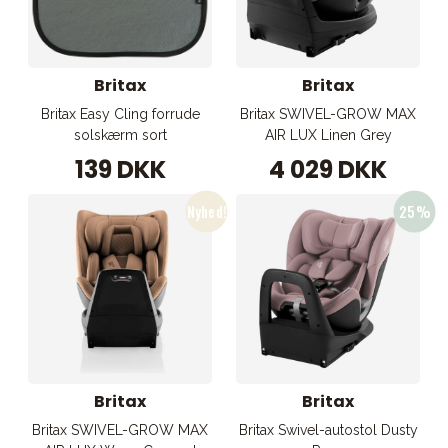
Britax
Britax
Britax Easy Cling forrude
Britax SWIVEL-GROW MAX
solskærm sort
AIR LUX Linen Grey
139 DKK
4 029 DKK
Britax
Britax
Britax SWIVEL-GROW MAX
Britax Swivel-autostol Dusty