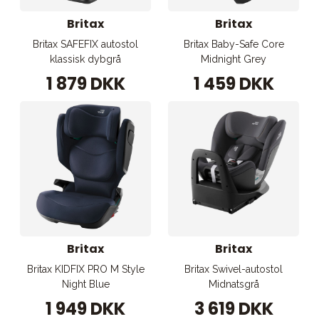
Britax
Britax
Britax SAFEFIX autostol
Britax Baby-Safe Core
klassisk dybgrå
Midnight Grey
1 879 DKK
1 459 DKK
Britax
Britax
Britax KIDFIX PRO M Style
Britax Swivel-autostol
Night Blue
Midnatsgrå
1 949 DKK
3 619 DKK