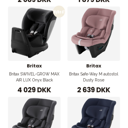
Britax
Britax
Britax SWIVEL-GROW MAX
Britax Safe-Way M autostol
AIR LUX Onyx Black
Dusty Rose
4 029 DKK
2 639 DKK