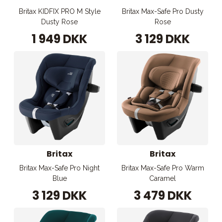
Britax KIDFIX PRO M Style
Britax Max-Safe Pro Dusty
Dusty Rose
Rose
1 949 DKK
3 129 DKK
Britax
Britax
Britax Max-Safe Pro Night
Britax Max-Safe Pro Warm
Blue
Caramel
3 129 DKK
3 479 DKK