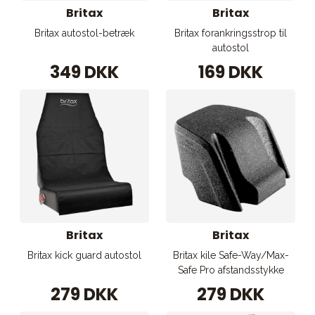
Britax
Britax
Britax autostol-betræk
Britax forankringsstrop til
autostol
349 DKK
169 DKK
Britax
Britax
Britax kick guard autostol
Britax kile Safe-Way/Max-
Safe Pro afstandsstykke
279 DKK
279 DKK