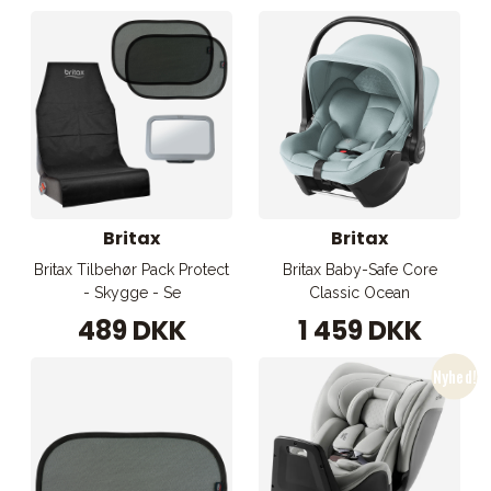
Britax
Britax
Britax Tilbehør Pack Protect
Britax Baby-Safe Core
- Skygge - Se
Classic Ocean
489 DKK
1 459 DKK