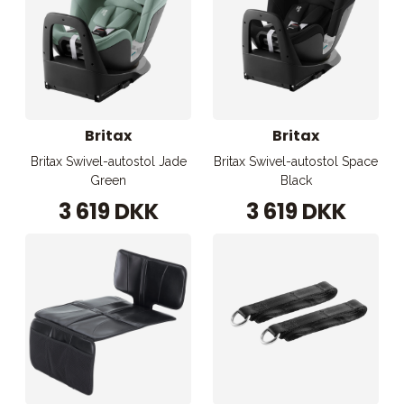
Britax
Britax
Britax Swivel-autostol Jade
Britax Swivel-autostol Space
Green
Black
3 619 DKK
3 619 DKK