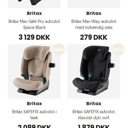
Britax
Britax
Britax Max-Safe Pro autostol
Britax Max-Way-autostol
Space Black
med indvendig sele
3 129 DKK
279 DKK
Britax
Britax
Britax SAFEFIX autostol i
Britax SAFEFIX autostol
teak
klassisk dyb sort
2 089 DKK
1 879 DKK