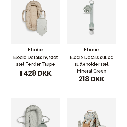
Elodie
Elodie
Elodie Details nyfødt
Elodie Details sut og
sæt Tender Taupe
sutteholder sæt
Mineral Green
1 428 DKK
218 DKK