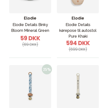
Elodie
Elodie
Elodie Details Binky
Elodie Details
Bloom Mineral Green
kørepose til autostol
Pure Khaki
59 DKK
594 DKK
(69 DKK)
(699 DKK)