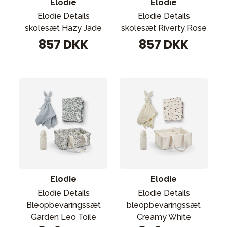
Elodie
Elodie
Elodie Details
Elodie Details
skolesæt Hazy Jade
skolesæt Riverty Rose
857 DKK
857 DKK
Elodie
Elodie
Elodie Details
Elodie Details
Bleopbevaringssæt
bleopbevaringssæt
Garden Leo Toile
Creamy White