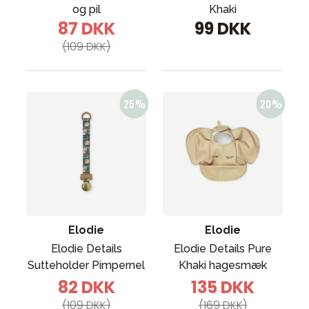
og pil
Khaki
87 DKK
99 DKK
(109 DKK)
Elodie
Elodie
Elodie Details
Elodie Details Pure
Sutteholder Pimpernel
Khaki hagesmæk
82 DKK
135 DKK
(109 DKK)
(169 DKK)