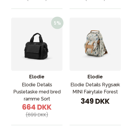
Elodie
Elodie
Elodie Details
Elodie Details Rygsæk
Pusletaske med bred
MINI Fairytale Forest
ramme Sort
349 DKK
664 DKK
(699 DKK)