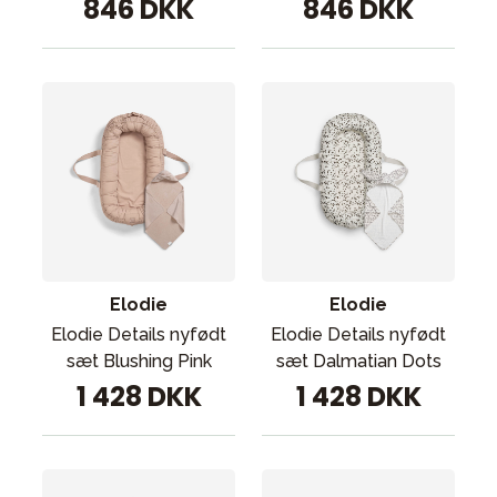
846 DKK
846 DKK
Elodie
Elodie
Elodie Details nyfødt
Elodie Details nyfødt
sæt Blushing Pink
sæt Dalmatian Dots
1 428 DKK
1 428 DKK