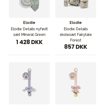
Elodie
Elodie
Elodie Details nyfødt
Elodie Details
sæt Mineral Green
skolesæt Fairytale
Forest
1 428 DKK
857 DKK