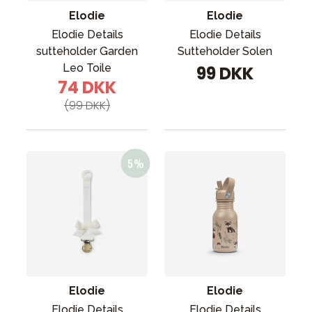
Elodie
Elodie
Elodie Details
Elodie Details
sutteholder Garden
Sutteholder Solen
Leo Toile
99 DKK
74 DKK
(99 DKK)
Elodie
Elodie
Elodie Details
Elodie Details