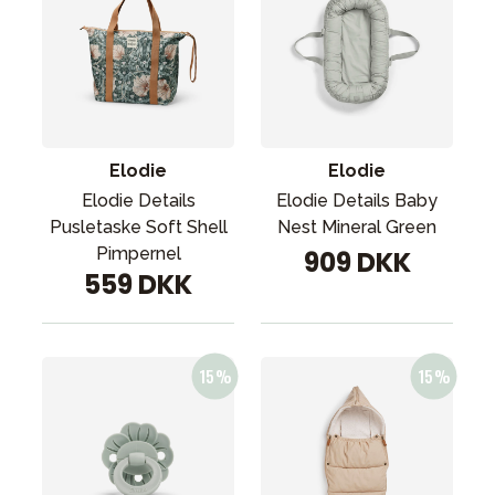
Elodie
Elodie
Elodie Details
Elodie Details Baby
Pusletaske Soft Shell
Nest Mineral Green
Pimpernel
909 DKK
559 DKK