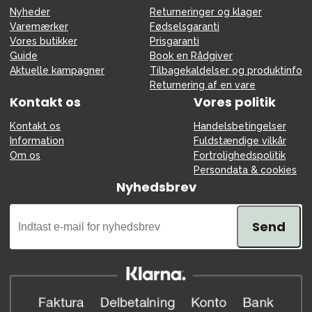
Nyheder
Returneringer og klager
Varemærker
Fødselsgaranti
Vores butikker
Prisgaranti
Guide
Book en Rådgiver
Aktuelle kampagner
Tilbagekaldelser og produktinfo
Returnering af en vare
Kontakt os
Vores politik
Kontakt os
Handelsbetingelser
Information
Fuldstændige vilkår
Om os
Fortrolighedspolitik
Persondata & cookies
Nyhedsbrev
Send